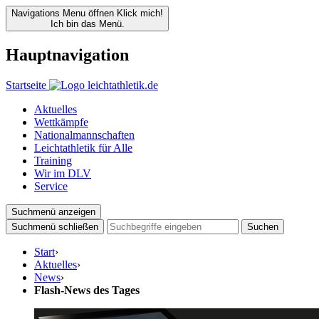
Navigations Menu öffnen
Klick mich!
Ich bin das Menü.
Hauptnavigation
Startseite
Aktuelles
Wettkämpfe
Nationalmannschaften
Leichtathletik für Alle
Training
Wir im DLV
Service
Suchmenü anzeigen
Suchmenü schließen
Suchen
Start
›
Aktuelles
›
News
›
Flash-News des Tages