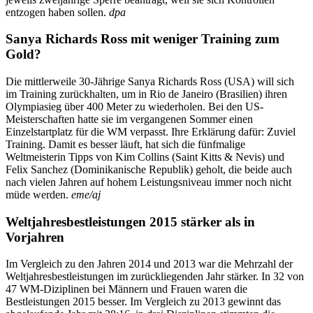
entzogen haben sollen.
dpa
Sanya Richards Ross mit weniger Training zum
Gold?
Die mittlerweile 30-Jährige Sanya Richards Ross (USA) will sich
im Training zurückhalten, um in Rio de Janeiro (Brasilien) ihren
Olympiasieg über 400 Meter zu wiederholen. Bei den US-
Meisterschaften hatte sie im vergangenen Sommer einen
Einzelstartplatz für die WM verpasst. Ihre Erklärung dafür: Zuviel
Training. Damit es besser läuft, hat sich die fünfmalige
Weltmeisterin Tipps von Kim Collins (Saint Kitts & Nevis) und
Felix Sanchez (Dominikanische Republik) geholt, die beide auch
nach vielen Jahren auf hohem Leistungsniveau immer noch nicht
müde werden.
eme/aj
Weltjahresbestleistungen 2015 stärker als in
Vorjahren
Im Vergleich zu den Jahren 2014 und 2013 war die Mehrzahl der
Weltjahresbestleistungen im zurückliegenden Jahr stärker. In 32 von
47 WM-Diziplinen bei Männern und Frauen waren die
Bestleistungen 2015 besser. Im Vergleich zu 2013 gewinnt das