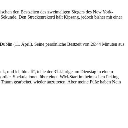
wischen den Bestzeiten des zweimaligen Siegers des New York-
ekunde. Den Streckenrekord hält Kipsang, jedoch bisher mit einer
ublin (11. April). Seine persönliche Bestzeit von 26:44 Minuten aus
k, und ich bin alt“, teilte der 31-Jährige am Dienstag in einem
rekordler. Spekulationen über einen WM-Start im heimischen Peking
em Traum gearbeitet, wieder anzutreten. Aber meine Füße haben Nein