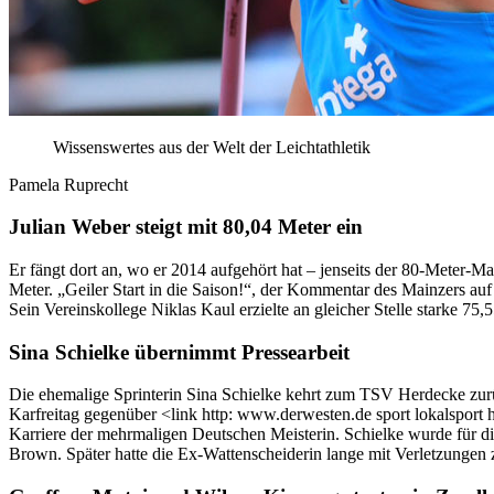
Wissenswertes aus der Welt der Leichtathletik
Pamela Ruprecht
Julian Weber steigt mit 80,04 Meter ein
Er fängt dort an, wo er 2014 aufgehört hat – jenseits der 80-Meter
Meter. „Geiler Start in die Saison!“, der Kommentar des Mainzers a
Sein Vereinskollege Niklas Kaul erzielte an gleicher Stelle starke 75
Sina Schielke übernimmt Pressearbeit
Die ehemalige Sprinterin Sina Schielke kehrt zum TSV Herdecke zurück
Karfreitag gegenüber <link http: www.derwesten.de sport lokalsport
Karriere der mehrmaligen Deutschen Meisterin. Schielke wurde für
Brown. Später hatte die Ex-Wattenscheiderin lange mit Verletzungen 