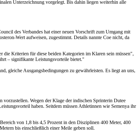
nalen Unterzeichnung vorgelegt. Bis dahin liegen weiterhin alle
 Council des Verbandes hat einer neuen Vorschrift zum Umgang mit
steron-Wert aufweisen, zugestimmt. Details nannte Coe nicht, da
 die Kriterien für diese beiden Kategorien im Klaren sein müssen",
t – signifikante Leistungsvorteile bietet."
nd, gleiche Ausgangsbedingungen zu gewährleisten. Es liegt an uns,
 vorzustellen. Wegen der Klage der indischen Sprinterin Dutee
 Leistungsvorteil haben. Seitdem müssen Athletinnen wie Semenya ihr
 Bereich von 1,8 bis 4,5 Prozent in den Disziplinen 400 Meter, 400
ern bis einschließlich einer Meile geben soll.