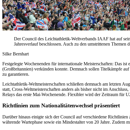
Der Council des Leichtathletik-Weltverbands IAAF hat auf sei
Jahresverlauf beschlossen. Auch zu den umstrittenen Themen d
Silke Bernhart
Festgelegte Wochenenden für internationale Meisterschaften: Das is
(Großbritannien) verkünden konnte. Demnach sollen Titelkämpfe auf 
zu garantieren.
Leichtathletik-Weltmeisterschaften schließen demnach am letzten Au
statt, Cross-Weltmeisterschaften anders als bisher nicht im Anschlu
Relays das erste Mai-Wochenende. Flexibler wird der Zeitraum für 
Richtlinien zum Nationalitätenwechsel präsentiert
Darüber hinaus einigte sich der Council auf verschiedene Richtlinien 
währende Wartephase sowie ein Mindestalter von 20 Jahre. Zudem mü