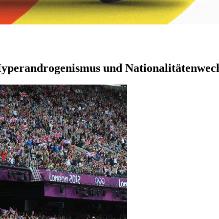
 Hyperandrogenismus und Nationalitätenwec