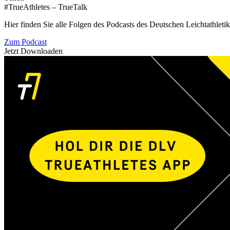
#TrueAthletes – TrueTalk
Hier finden Sie alle Folgen des Podcasts des Deutschen Leichtathleti
Zum Podcast
Jetzt Downloaden