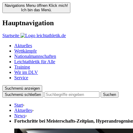
Navigations Menu öffnen
Klick mich!
Ich bin das Menü.
Hauptnavigation
Startseite
Aktuelles
Wettkämpfe
Nationalmannschaften
Leichtathletik für Alle
Training
Wir im DLV
Service
Suchmenü anzeigen
Suchmenü schließen
Suchen
Start
›
Aktuelles
›
News
›
Fortschritte bei Meisterschafts-Zeitplan, Hyperandrogeni