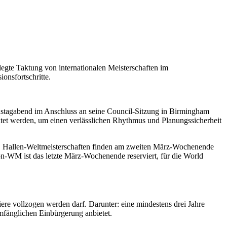
egte Taktung von internationalen Meisterschaften im
onsfortschritte.
enstagabend im Anschluss an seine Council-Sitzung in Birmingham
tet werden, um einen verlässlichen Rhythmus und Planungssicherheit
 ab. Hallen-Weltmeisterschaften finden am zweiten März-Wochenende
on-WM ist das letzte März-Wochenende reserviert, für die World
iere vollzogen werden darf. Darunter: eine mindestens drei Jahre
fänglichen Einbürgerung anbietet.