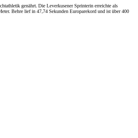
athletik genährt. Die Leverkusener Sprinterin erreichte als
eter. Behre lief in 47,74 Sekunden Europarekord und ist über 400