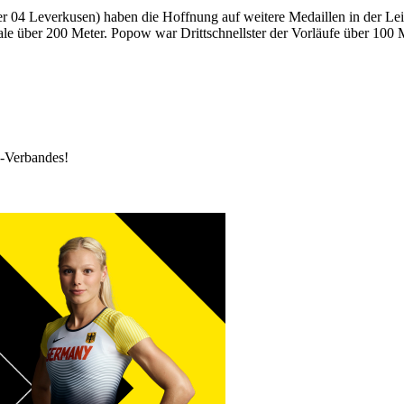
4 Leverkusen) haben die Hoffnung auf weitere Medaillen in der Leicht
e über 200 Meter. Popow war Drittschnellster der Vorläufe über 100 M
k-Verbandes!