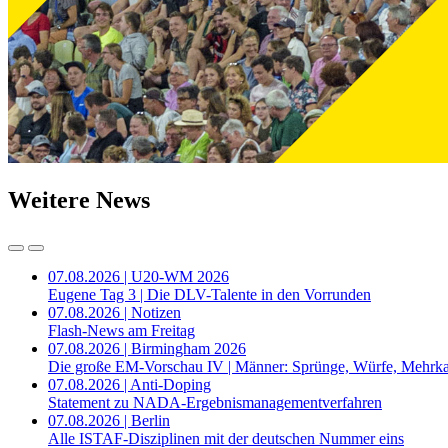
Weitere News
07.08.2026 | U20-WM 2026
Eugene Tag 3 | Die DLV-Talente in den Vorrunden
07.08.2026 | Notizen
Flash-News am Freitag
07.08.2026 | Birmingham 2026
Die große EM-Vorschau IV | Männer: Sprünge, Würfe, Mehrk
07.08.2026 | Anti-Doping
Statement zu NADA-Ergebnismanagementverfahren
07.08.2026 | Berlin
Alle ISTAF-Disziplinen mit der deutschen Nummer eins