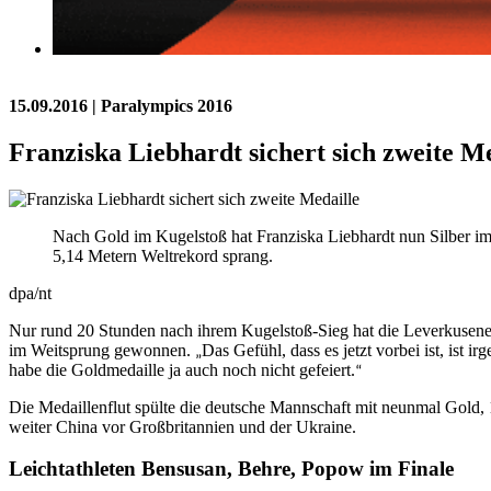
15.09.2016
| Paralympics 2016
Franziska Liebhardt sichert sich zweite M
Nach Gold im Kugelstoß hat Franziska Liebhardt nun Silber im
5,14 Metern Weltrekord sprang.
dpa/nt
Nur rund 20 Stunden nach ihrem Kugelstoß-Sieg hat die Leverkusener
im Weitsprung gewonnen.
Das Gefühl, dass es jetzt vorbei ist, ist i
„
habe die Goldmedaille ja auch noch nicht gefeiert.
“
Die Medaillenflut spülte die deutsche Mannschaft mit neunmal Gold,
weiter China vor Großbritannien und der Ukraine.
Leichtathleten Bensusan, Behre, Popow im Finale