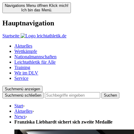
Navigations Menu öffnen
Klick mich!
Ich bin das Menü.
Hauptnavigation
Startseite
Aktuelles
Wettkämpfe
Nationalmannschaften
Leichtathletik für Alle
Training
Wir im DLV
Service
Suchmenü anzeigen
Suchmenü schließen
Suchen
Start
›
Aktuelles
›
News
›
Franziska Liebhardt sichert sich zweite Medaille