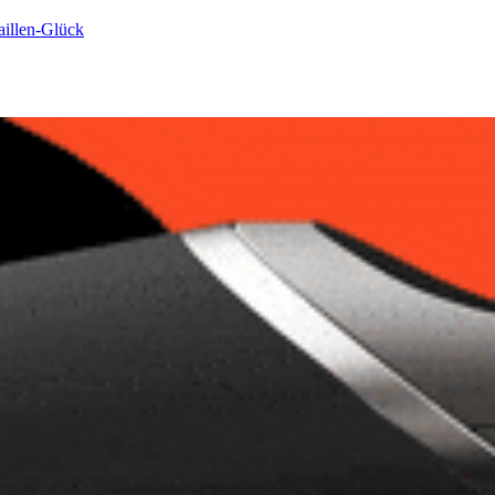
aillen-Glück