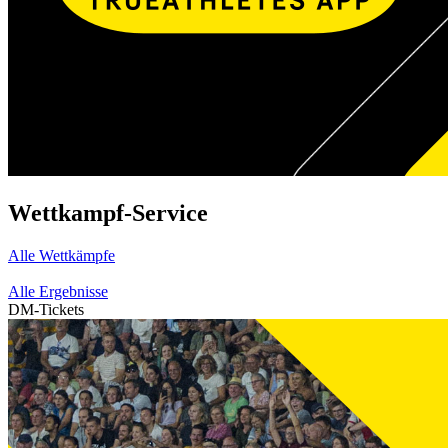
Wettkampf-Service
Alle Wettkämpfe
Alle Ergebnisse
DM-Tickets