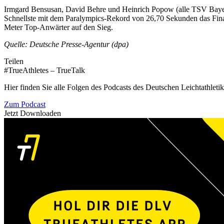
Irmgard Bensusan, David Behre und Heinrich Popow (alle TSV Bayer 0
Schnellste mit dem Paralympics-Rekord von 26,70 Sekunden das Final
Meter Top-Anwärter auf den Sieg.
Quelle: Deutsche Presse-Agentur (dpa)
Teilen
#TrueAthletes – TrueTalk
Hier finden Sie alle Folgen des Podcasts des Deutschen Leichtathleti
Zum Podcast
Jetzt Downloaden