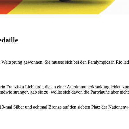
edaille
 Weitsprung gewonnen. Sie musste sich bei den Paralympics in Rio led
in Franziska Liebhardt, die an einer Autoimmunerkrankung leidet, zum
rgendwie strange
, gab sie zu, wollte sich davon die Partylaune aber nich
“
 13-mal Silber und achtmal Bronze auf den siebten Platz der Natione