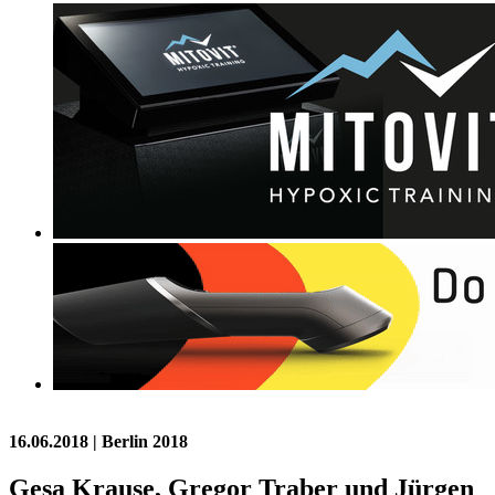
16.06.2018
| Berlin 2018
Gesa Krause, Gregor Traber und Jürgen