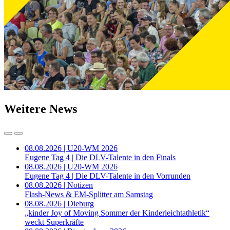
Weitere News
08.08.2026 | U20-WM 2026
Eugene Tag 4 | Die DLV-Talente in den Finals
08.08.2026 | U20-WM 2026
Eugene Tag 4 | Die DLV-Talente in den Vorrunden
08.08.2026 | Notizen
Flash-News & EM-Splitter am Samstag
08.08.2026 | Dieburg
„kinder Joy of Moving Sommer der Kinderleichtathletik“
weckt Superkräfte