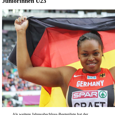
Juniorinnen U23
Als weitere Jahresabschluss-Bestenliste hat der