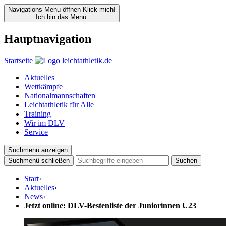
Navigations Menu öffnen
Klick mich!
Ich bin das Menü.
Hauptnavigation
Startseite
Aktuelles
Wettkämpfe
Nationalmannschaften
Leichtathletik für Alle
Training
Wir im DLV
Service
Suchmenü anzeigen
Suchmenü schließen
Suchen
Start
›
Aktuelles
›
News
›
Jetzt online: DLV-Bestenliste der Juniorinnen U23