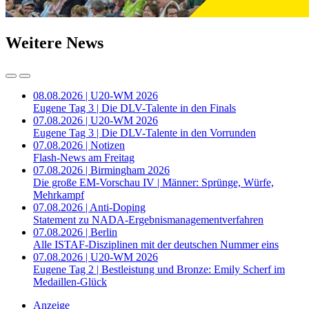
Weitere News
08.08.2026 | U20-WM 2026
Eugene Tag 3 | Die DLV-Talente in den Finals
07.08.2026 | U20-WM 2026
Eugene Tag 3 | Die DLV-Talente in den Vorrunden
07.08.2026 | Notizen
Flash-News am Freitag
07.08.2026 | Birmingham 2026
Die große EM-Vorschau IV | Männer: Sprünge, Würfe,
Mehrkampf
07.08.2026 | Anti-Doping
Statement zu NADA-Ergebnismanagementverfahren
07.08.2026 | Berlin
Alle ISTAF-Disziplinen mit der deutschen Nummer eins
07.08.2026 | U20-WM 2026
Eugene Tag 2 | Bestleistung und Bronze: Emily Scherf im
Medaillen-Glück
Anzeige