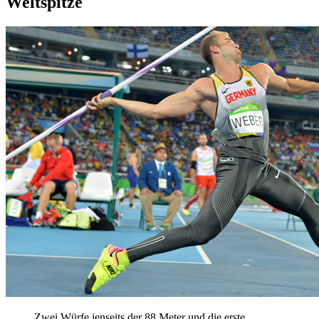
Weltspitze
Zwei Würfe jenseits der 88 Meter und die erste