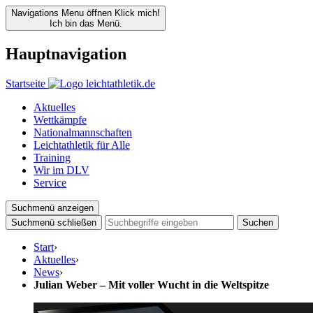
Navigations Menu öffnen
Klick mich!
Ich bin das Menü.
Hauptnavigation
Startseite
Aktuelles
Wettkämpfe
Nationalmannschaften
Leichtathletik für Alle
Training
Wir im DLV
Service
Suchmenü anzeigen
Suchmenü schließen
Suchen
Start
›
Aktuelles
›
News
›
Julian Weber – Mit voller Wucht in die Weltspitze