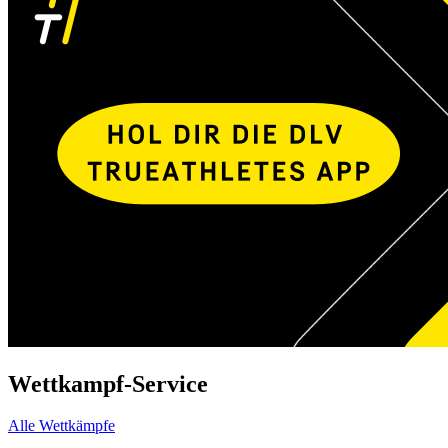
Wettkampf-Service
Alle Wettkämpfe