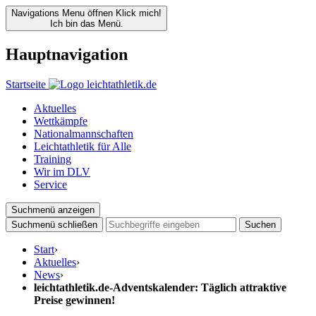
Navigations Menu öffnen
Klick mich!
Ich bin das Menü.
Hauptnavigation
Startseite
Aktuelles
Wettkämpfe
Nationalmannschaften
Leichtathletik für Alle
Training
Wir im DLV
Service
Suchmenü anzeigen
Suchmenü schließen
Suchen
Start
›
Aktuelles
›
News
›
leichtathletik.de-Adventskalender: Täglich attraktive
Preise gewinnen!