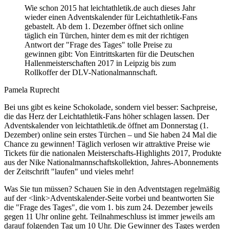
Wie schon 2015 hat leichtathletik.de auch dieses Jahr
wieder einen Adventskalender für Leichtathletik-Fans
gebastelt. Ab dem 1. Dezember öffnet sich online
täglich ein Türchen, hinter dem es mit der richtigen
Antwort der "Frage des Tages" tolle Preise zu
gewinnen gibt: Von Eintrittskarten für die Deutschen
Hallenmeisterschaften 2017 in Leipzig bis zum
Rollkoffer der DLV-Nationalmannschaft.
Pamela Ruprecht
Bei uns gibt es keine Schokolade, sondern viel besser: Sachpreise,
die das Herz der Leichtathletik-Fans höher schlagen lassen. Der
Adventskalender von leichtathletik.de öffnet am Donnerstag (1.
Dezember) online sein erstes Türchen – und Sie haben 24 Mal die
Chance zu gewinnen! Täglich verlosen wir attraktive Preise wie
Tickets für die nationalen Meisterschafts-Highlights 2017, Produkte
aus der Nike Nationalmannschaftskollektion, Jahres-Abonnements
der Zeitschrift "laufen" und vieles mehr!
Was Sie tun müssen? Schauen Sie in den Adventstagen regelmäßig
auf der <link>Adventskalender-Seite vorbei und beantworten Sie
die "Frage des Tages", die vom 1. bis zum 24. Dezember jeweils
gegen 11 Uhr online geht. Teilnahmeschluss ist immer jeweils am
darauf folgenden Tag um 10 Uhr. Die Gewinner des Tages werden