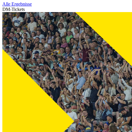
Alle Ergebnisse
DM-Tickets