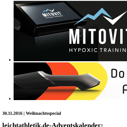
30.11.2016
| Weihnachtsspecial
leichtathletik.de-Adventskalender: