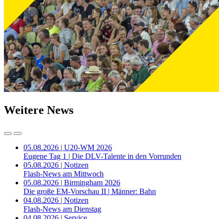
Weitere News
05.08.2026 | U20-WM 2026
Eugene Tag 1 | Die DLV-Talente in den Vorrunden
05.08.2026 | Notizen
Flash-News am Mittwoch
05.08.2026 | Birmingham 2026
Die große EM-Vorschau II | Männer: Bahn
04.08.2026 | Notizen
Flash-News am Dienstag
04.08.2026 | Service