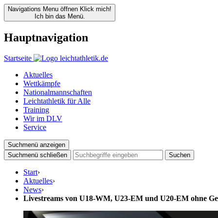
Navigations Menu öffnen
Klick mich!
Ich bin das Menü.
Hauptnavigation
Startseite
Aktuelles
Wettkämpfe
Nationalmannschaften
Leichtathletik für Alle
Training
Wir im DLV
Service
Suchmenü anzeigen
Suchmenü schließen
Suchen
Start
›
Aktuelles
›
News
›
Livestreams von U18-WM, U23-EM und U20-EM ohne Ge