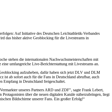
rfolgen: Auf Initiative des Deutschen Leichtathletik-Verbandes
 das bisher aktive Geoblocking für die Livestreams in
he stehen die internationalen Nachwuchsmeisterschaften mit
 eine umfangreiche Live-Berichterstattung mit Livestreams an.
s Geoblocking aufzuheben, dafür haben sich jetzt DLV und DLM
 ist ab sofort auch für die Fans in Deutschland abrufbar, auch
n Empfang in Deutschland freigeschaltet.
-Vermarkter unseres Partners ARD und ZDF", sagte Frank Lebert,
 Protagonisten über die neuen digitalen Kanäle näherzubringen, liegt
ischen Bildschirme unserer Fans. Ein großer Erfolg!“