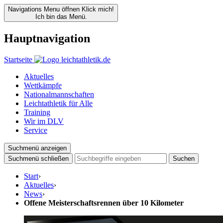
Navigations Menu öffnen
Klick mich!
Ich bin das Menü.
Hauptnavigation
Startseite
Aktuelles
Wettkämpfe
Nationalmannschaften
Leichtathletik für Alle
Training
Wir im DLV
Service
Suchmenü anzeigen
Suchmenü schließen
Suchen
Start
›
Aktuelles
›
News
›
Offene Meisterschaftsrennen über 10 Kilometer