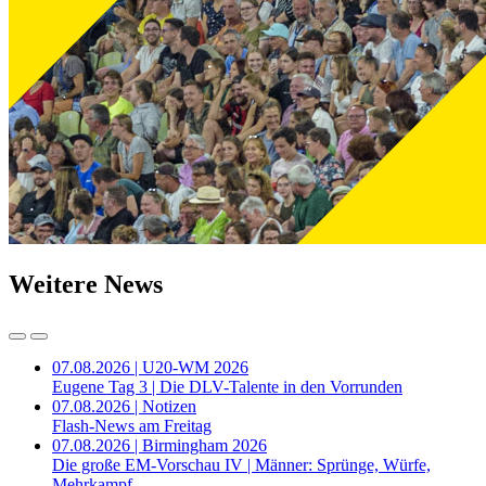
Weitere News
07.08.2026 | U20-WM 2026
Eugene Tag 3 | Die DLV-Talente in den Vorrunden
07.08.2026 | Notizen
Flash-News am Freitag
07.08.2026 | Birmingham 2026
Die große EM-Vorschau IV | Männer: Sprünge, Würfe,
Mehrkampf