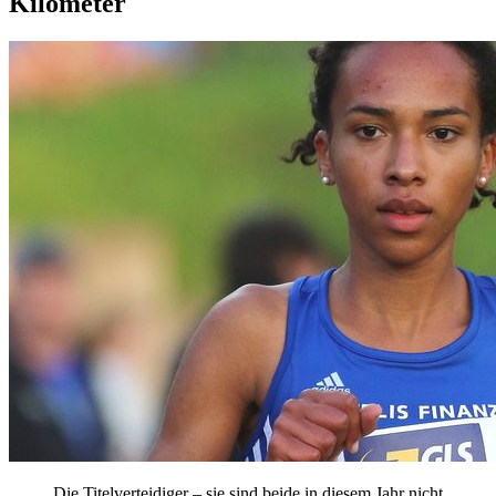
Kilometer
Die Titelverteidiger – sie sind beide in diesem Jahr nicht