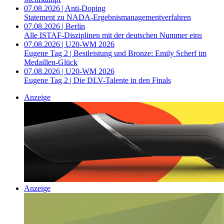
07.08.2026 | Anti-Doping
Statement zu NADA-Ergebnismanagementverfahren
07.08.2026 | Berlin
Alle ISTAF-Disziplinen mit der deutschen Nummer eins
07.08.2026 | U20-WM 2026
Eugene Tag 2 | Bestleistung und Bronze: Emily Scherf im
Medaillen-Glück
07.08.2026 | U20-WM 2026
Eugene Tag 2 | Die DLV-Talente in den Finals
Anzeige
Anzeige