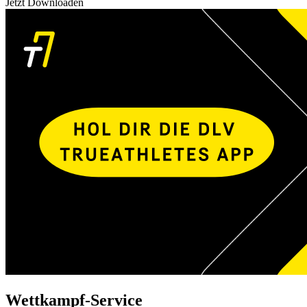
Jetzt Downloaden
Wettkampf-Service