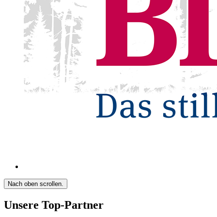
Nach oben scrollen.
Unsere Top-Partner