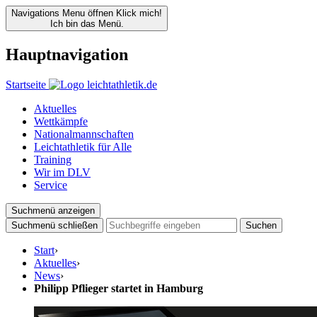
Navigations Menu öffnen
Klick mich!
Ich bin das Menü.
Hauptnavigation
Startseite
Aktuelles
Wettkämpfe
Nationalmannschaften
Leichtathletik für Alle
Training
Wir im DLV
Service
Suchmenü anzeigen
Suchmenü schließen
Suchen
Start
›
Aktuelles
›
News
›
Philipp Pflieger startet in Hamburg