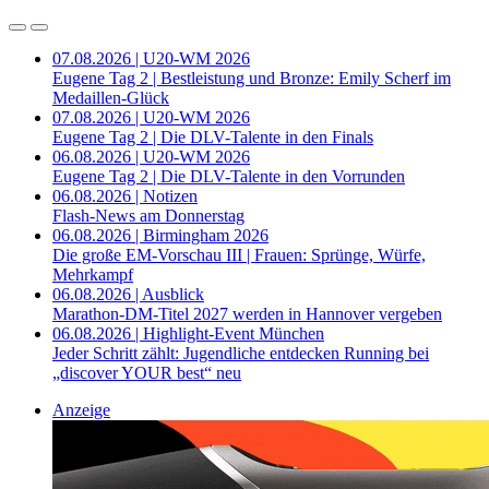
07.08.2026 | U20-WM 2026
Eugene Tag 2 | Bestleistung und Bronze: Emily Scherf im
Medaillen-Glück
07.08.2026 | U20-WM 2026
Eugene Tag 2 | Die DLV-Talente in den Finals
06.08.2026 | U20-WM 2026
Eugene Tag 2 | Die DLV-Talente in den Vorrunden
06.08.2026 | Notizen
Flash-News am Donnerstag
06.08.2026 | Birmingham 2026
Die große EM-Vorschau III | Frauen: Sprünge, Würfe,
Mehrkampf
06.08.2026 | Ausblick
Marathon-DM-Titel 2027 werden in Hannover vergeben
06.08.2026 | Highlight-Event München
Jeder Schritt zählt: Jugendliche entdecken Running bei
„discover YOUR best“ neu
Anzeige