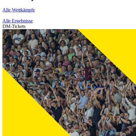
Alle Wettkämpfe
Alle Ergebnisse
DM-Tickets