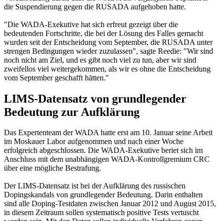
die Suspendierung gegen die RUSADA aufgehoben hatte.
"Die WADA-Exekutive hat sich erfreut gezeigt über die
bedeutenden Fortschritte, die bei der Lösung des Falles gemacht
wurden seit der Entscheidung vom September, die RUSADA unter
strengen Bedingungen wieder zuzulassen", sagte Reedie: "Wir sind
noch nicht am Ziel, und es gibt noch viel zu tun, aber wir sind
zweifellos viel weitergekommen, als wir es ohne die Entscheidung
vom September geschafft hätten."
LIMS-Datensatz von grundlegender
Bedeutung zur Aufklärung
Das Expertenteam der WADA hatte erst am 10. Januar seine Arbeit
im Moskauer Labor aufgenommen und nach einer Woche
erfolgreich abgeschlossen. Die WADA-Exekutive beriet sich im
Anschluss mit dem unabhängigen WADA-Kontrollgremium CRC
über eine mögliche Bestrafung.
Der LIMS-Datensatz ist bei der Aufklärung des russischen
Dopingskandals von grundlegender Bedeutung. Darin enthalten
sind alle Doping-Testdaten zwischen Januar 2012 und August 2015,
in diesem Zeitraum sollen systematisch positive Tests vertuscht