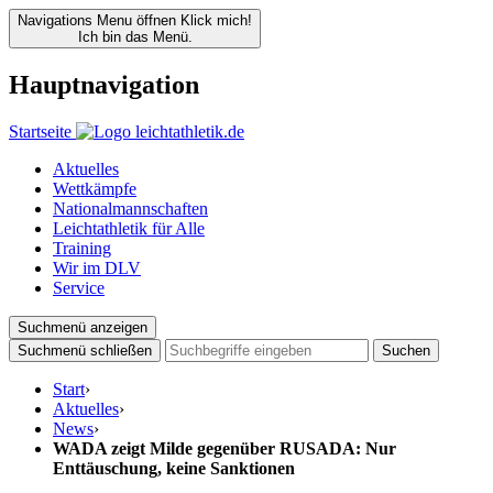
Navigations Menu öffnen
Klick mich!
Ich bin das Menü.
Hauptnavigation
Startseite
Aktuelles
Wettkämpfe
Nationalmannschaften
Leichtathletik für Alle
Training
Wir im DLV
Service
Suchmenü anzeigen
Suchmenü schließen
Suchen
Start
›
Aktuelles
›
News
›
WADA zeigt Milde gegenüber RUSADA: Nur
Enttäuschung, keine Sanktionen