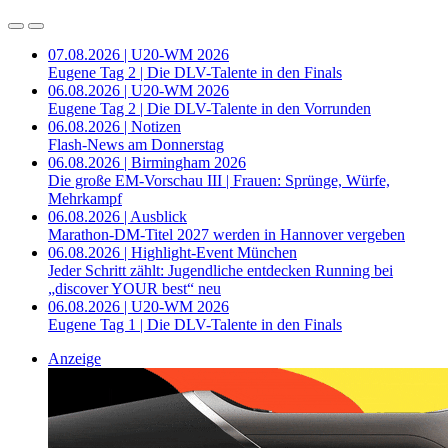
07.08.2026 | U20-WM 2026
Eugene Tag 2 | Die DLV-Talente in den Finals
06.08.2026 | U20-WM 2026
Eugene Tag 2 | Die DLV-Talente in den Vorrunden
06.08.2026 | Notizen
Flash-News am Donnerstag
06.08.2026 | Birmingham 2026
Die große EM-Vorschau III | Frauen: Sprünge, Würfe,
Mehrkampf
06.08.2026 | Ausblick
Marathon-DM-Titel 2027 werden in Hannover vergeben
06.08.2026 | Highlight-Event München
Jeder Schritt zählt: Jugendliche entdecken Running bei
„discover YOUR best“ neu
06.08.2026 | U20-WM 2026
Eugene Tag 1 | Die DLV-Talente in den Finals
Anzeige