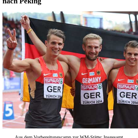
nach Peking
Aus dem Vorbereitungscamp zur WM-Stätte: Insgesamt