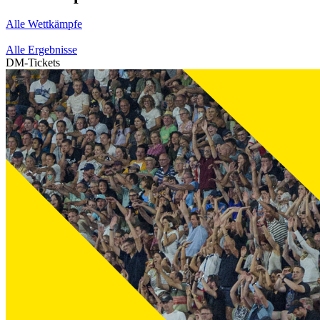
Alle Wettkämpfe
Alle Ergebnisse
DM-Tickets