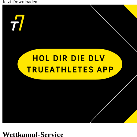
Jetzt Downloaden
Wettkampf-Service