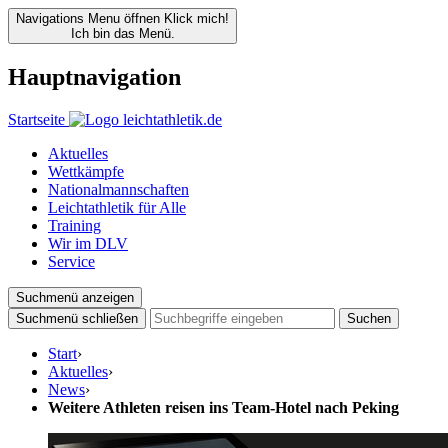
Navigations Menu öffnen
Klick mich!
Ich bin das Menü.
Hauptnavigation
Startseite
Aktuelles
Wettkämpfe
Nationalmannschaften
Leichtathletik für Alle
Training
Wir im DLV
Service
Suchmenü anzeigen
Suchmenü schließen
Suchen
Start
›
Aktuelles
›
News
›
Weitere Athleten reisen ins Team-Hotel nach Peking