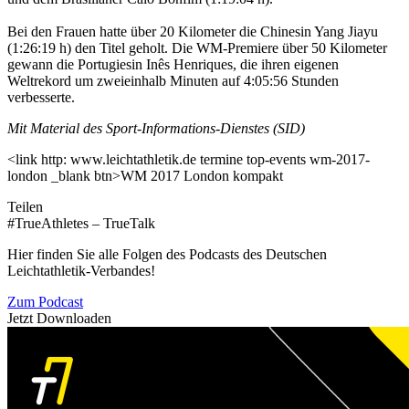
Bei den Frauen hatte über 20 Kilometer die Chinesin Yang Jiayu
(1:26:19 h) den Titel geholt. Die WM-Premiere über 50 Kilometer
gewann die Portugiesin Inês Henriques, die ihren eigenen
Weltrekord um zweieinhalb Minuten auf 4:05:56 Stunden
verbesserte.
Mit Material des Sport-Informations-Dienstes (SID)
<link http: www.leichtathletik.de termine top-events wm-2017-
london _blank btn>WM 2017 London kompakt
Teilen
#TrueAthletes – TrueTalk
Hier finden Sie alle Folgen des Podcasts des Deutschen
Leichtathletik-Verbandes!
Zum Podcast
Jetzt Downloaden