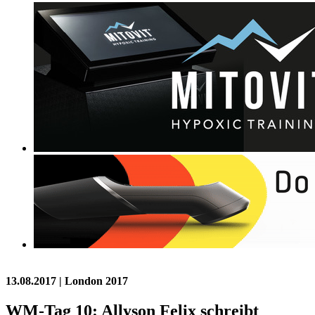
13.08.2017
| London 2017
WM-Tag 10: Allyson Felix schreibt