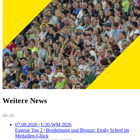
Weitere News
07.08.2026 | U20-WM 2026
Eugene Tag 2 | Bestleistung und Bronze: Emily Scherf im
Medaillen-Glück