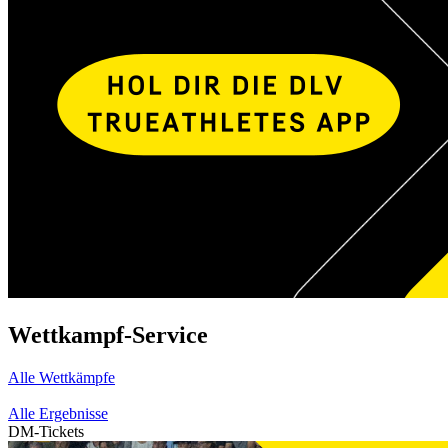
Wettkampf-Service
Alle Wettkämpfe
Alle Ergebnisse
DM-Tickets