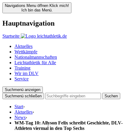
Navigations Menu öffnen
Klick mich!
Ich bin das Menü.
Hauptnavigation
Startseite
Aktuelles
Wettkämpfe
Nationalmannschaften
Leichtathletik für Alle
Training
Wir im DLV
Service
Suchmenü anzeigen
Suchmenü schließen
Suchen
Start
›
Aktuelles
›
News
›
WM-Tag 10: Allyson Felix schreibt Geschichte, DLV-
Athleten viermal in den Top Sechs