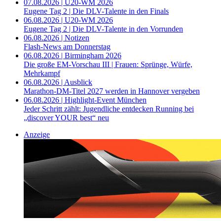
07.08.2026 | U20-WM 2026
Eugene Tag 2 | Die DLV-Talente in den Finals
06.08.2026 | U20-WM 2026
Eugene Tag 2 | Die DLV-Talente in den Vorrunden
06.08.2026 | Notizen
Flash-News am Donnerstag
06.08.2026 | Birmingham 2026
Die große EM-Vorschau III | Frauen: Sprünge, Würfe,
Mehrkampf
06.08.2026 | Ausblick
Marathon-DM-Titel 2027 werden in Hannover vergeben
06.08.2026 | Highlight-Event München
Jeder Schritt zählt: Jugendliche entdecken Running bei
„discover YOUR best“ neu
Anzeige