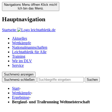
Navigations Menu öffnen
Klick mich!
Ich bin das Menü.
Hauptnavigation
Startseite
Aktuelles
Wettkämpfe
Nationalmannschaften
Leichtathletik für Alle
Training
Wir im DLV
Service
Suchmenü anzeigen
Suchmenü schließen
Suchen
Start
›
Wettkämpfe
›
Ergebnisse
›
Berglauf- und Trailrunning Weltmeisterschaft