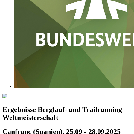
Ergebnisse Berglauf- und Trailrunning
Weltmeisterschaft
Canfranc (Spanien), 25.09 - 28.09.2025