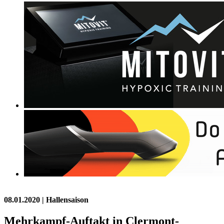
08.01.2020
| Hallensaison
Mehrkampf-Auftakt in Clermont-