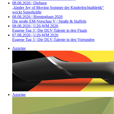
08.08.2026 | Dieburg
„kinder Joy of Moving Sommer der Kinderleichtathletik“
weckt Superkräfte
08.08.2026 | Birmingham 2026
Die große EM-Vorschau V | Straße & Staffeln
08.08.2026 | U20-WM 2026
Eugene Tag 3 | Die DLV-Talente in den Finals
07.08.2026 | U20-WM 2026
Eugene Tag 3 | Die DLV-Talente in den Vorrunden
Anzeige
Anzeige