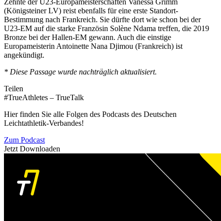
Zehnte der U23-Europameisterschaften Vanessa Grimm
(Königsteiner LV) reist ebenfalls für eine erste Standort-
Bestimmung nach Frankreich. Sie dürfte dort wie schon bei der
U23-EM auf die starke Französin Solène Ndama treffen, die 2019
Bronze bei der Hallen-EM gewann. Auch die einstige
Europameisterin Antoinette Nana Djimou (Frankreich) ist
angekündigt.
* Diese Passage wurde nachträglich aktualisiert.
Teilen
#TrueAthletes – TrueTalk
Hier finden Sie alle Folgen des Podcasts des Deutschen
Leichtathletik-Verbandes!
Zum Podcast
Jetzt Downloaden