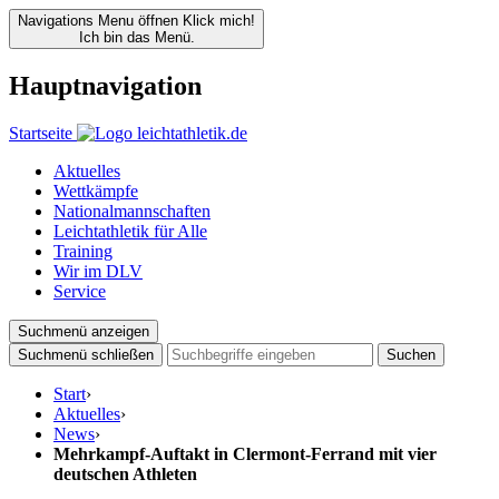
Navigations Menu öffnen
Klick mich!
Ich bin das Menü.
Hauptnavigation
Startseite
Aktuelles
Wettkämpfe
Nationalmannschaften
Leichtathletik für Alle
Training
Wir im DLV
Service
Suchmenü anzeigen
Suchmenü schließen
Suchen
Start
›
Aktuelles
›
News
›
Mehrkampf-Auftakt in Clermont-Ferrand mit vier
deutschen Athleten