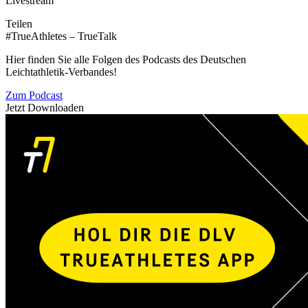
Livestream
Teilen
#TrueAthletes – TrueTalk
Hier finden Sie alle Folgen des Podcasts des Deutschen
Leichtathletik-Verbandes!
Zum Podcast
Jetzt Downloaden