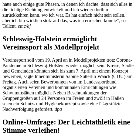
hatte auch einige gute Phasen, in denen ich dachte, dass sich alles in
die richtige Richtung entwickelt und ich wieder dorthin
zurückkehren kann, wo ich war. Es hat einfach nicht sein sollen,
aber ich bin wirklich stolz auf das, was ich erreichen konnte", so
Tallent.
eme/aj
Schleswig-Holstein ermöglicht
Vereinssport als Modellprojekt
Vereinssport soll vom 19. April an in Modellprojekten trotz Corona-
Pandemie in Schleswig-Holstein wieder möglich sein. Kreise, Städte
und Gemeinden könnten sich bis zum 7. April mit einem Konzept
bewerben, sagte Innenministerin Sabine Sütterlin-Waack (CDU) am
Freitag. Auch seien Bewerbungen von im Landessportbund
organisierten Vereinen und kommunalen Einrichtungen wie
Schwimmstätten möglich. Neben Beschränkungen der
Gruppengrößen auf 24 Personen im Freien und zwölf in Hallen
seien ein Schutz- und Hygienekonzept sowie eine IT-gestützte
Nachverfolgung gefordert.
dpa
Online-Umfrage: Der Leichtathletik eine
Stimme verleihen!