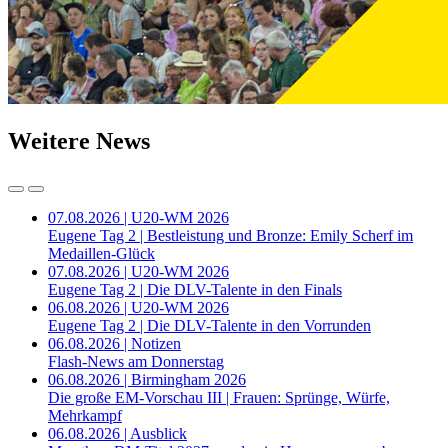
Weitere News
07.08.2026 | U20-WM 2026
Eugene Tag 2 | Bestleistung und Bronze: Emily Scherf im
Medaillen-Glück
07.08.2026 | U20-WM 2026
Eugene Tag 2 | Die DLV-Talente in den Finals
06.08.2026 | U20-WM 2026
Eugene Tag 2 | Die DLV-Talente in den Vorrunden
06.08.2026 | Notizen
Flash-News am Donnerstag
06.08.2026 | Birmingham 2026
Die große EM-Vorschau III | Frauen: Sprünge, Würfe,
Mehrkampf
06.08.2026 | Ausblick