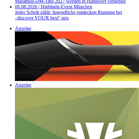
Marathon-DM-Titel 2027 werden in Hannover vergeben
06.08.2026 | Highlight-Event München
Jeder Schritt zählt: Jugendliche entdecken Running bei
„discover YOUR best“ neu
Anzeige
Anzeige