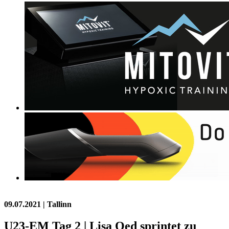
09.07.2021
| Tallinn
U23-EM Tag 2 | Lisa Oed sprintet zu