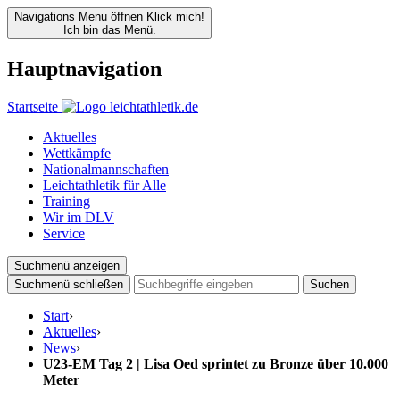
Navigations Menu öffnen
Klick mich!
Ich bin das Menü.
Hauptnavigation
Startseite
Aktuelles
Wettkämpfe
Nationalmannschaften
Leichtathletik für Alle
Training
Wir im DLV
Service
Suchmenü anzeigen
Suchmenü schließen
Suchen
Start
›
Aktuelles
›
News
›
U23-EM Tag 2 | Lisa Oed sprintet zu Bronze über 10.000
Meter