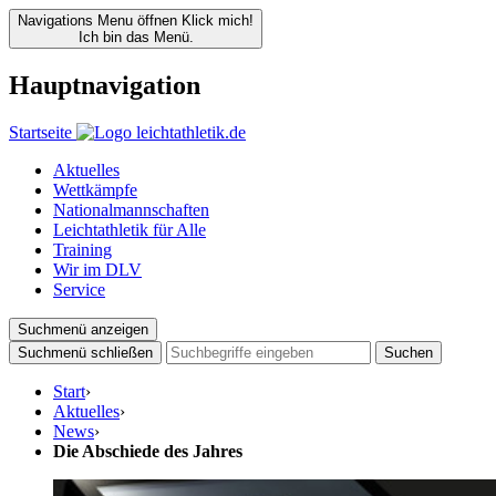
Navigations Menu öffnen
Klick mich!
Ich bin das Menü.
Hauptnavigation
Startseite
Aktuelles
Wettkämpfe
Nationalmannschaften
Leichtathletik für Alle
Training
Wir im DLV
Service
Suchmenü anzeigen
Suchmenü schließen
Suchen
Start
›
Aktuelles
›
News
›
Die Abschiede des Jahres