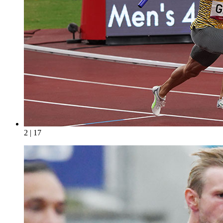
2 | 17