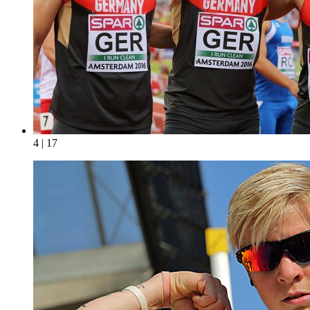
4 | 17