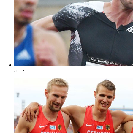
3 | 17