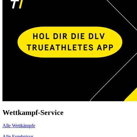
Wettkampf-Service
Alle Wettkämpfe
Alle Ergebnisse