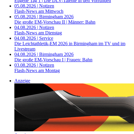
Eugene Tag 1 | Die DLV-Talente in den Vorrunden
05.08.2026 | Notizen
Flash-News am Mittwoch
05.08.2026 | Birmingham 2026
Die große EM-Vorschau II | Männer: Bahn
04.08.2026 | Notizen
Flash-News am Dienstag
04.08.2026 | Service
Die Leichtathletik-EM 2026 in Birmingham im TV und im
Livestream
04.08.2026 | Birmingham 2026
Die große EM-Vorschau I | Frauen: Bahn
03.08.2026 | Notizen
Flash-News am Montag
Anzeige