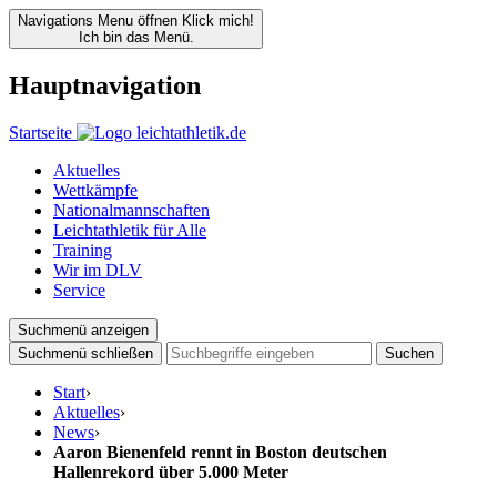
Navigations Menu öffnen
Klick mich!
Ich bin das Menü.
Hauptnavigation
Startseite
Aktuelles
Wettkämpfe
Nationalmannschaften
Leichtathletik für Alle
Training
Wir im DLV
Service
Suchmenü anzeigen
Suchmenü schließen
Suchen
Start
›
Aktuelles
›
News
›
Aaron Bienenfeld rennt in Boston deutschen
Hallenrekord über 5.000 Meter