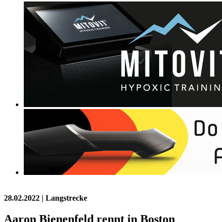
28.02.2022
| Langstrecke
Aaron Bienenfeld rennt in Boston