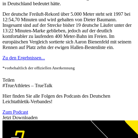
in Deutschland bedeutet hätte.
Der deutsche Freiluft-Rekord über 5.000 Meter steht seit 1997 bei
12:54,70 Minuten und wird gehalten von Dieter Baumann.
Insgesamt sind auf der Strecke bisher 19 deutsche Läufer unter der
13:22 Minuten-Marke geblieben, jedoch auf der deutlich
komfortabler zu laufenden 400 Meter-Bahn im Freien. Im
europäischen Vergleich sortierte sich Aaron Bienenfeld mit seinem
Rennen auf Platz zehn der ewigen Hallen-Bestenliste ein.
Zu den Ergebnissen...
*vorbehaltlich der offiziellen Anerkennung
Teilen
#TrueAthletes – TrueTalk
Hier finden Sie alle Folgen des Podcasts des Deutschen
Leichtathletik-Verbandes!
Zum Podcast
Jetzt Downloaden