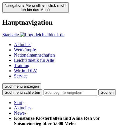
Navigations Menu öffnen
Klick mich!
Ich bin das Menü.
Hauptnavigation
Startseite
Aktuelles
Wettkämpfe
Nationalmannschaften
Leichtathletik für Alle
Training
Wir im DLV
Service
Suchmenü anzeigen
Suchmenü schließen
Suchen
Start
›
Aktuelles
›
News
›
Konstanze Klosterhalfen und Alina Reh vor
Saisoneinstieg über 5.000 Meter