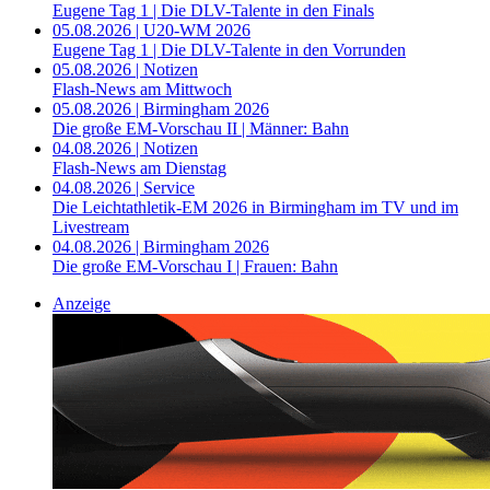
Eugene Tag 1 | Die DLV-Talente in den Finals
05.08.2026 | U20-WM 2026
Eugene Tag 1 | Die DLV-Talente in den Vorrunden
05.08.2026 | Notizen
Flash-News am Mittwoch
05.08.2026 | Birmingham 2026
Die große EM-Vorschau II | Männer: Bahn
04.08.2026 | Notizen
Flash-News am Dienstag
04.08.2026 | Service
Die Leichtathletik-EM 2026 in Birmingham im TV und im
Livestream
04.08.2026 | Birmingham 2026
Die große EM-Vorschau I | Frauen: Bahn
Anzeige