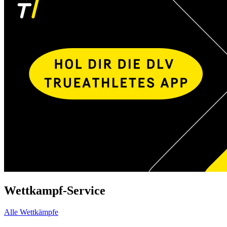
Wettkampf-Service
Alle Wettkämpfe