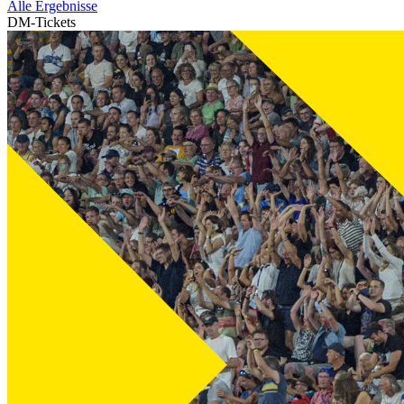
Alle Ergebnisse
DM-Tickets