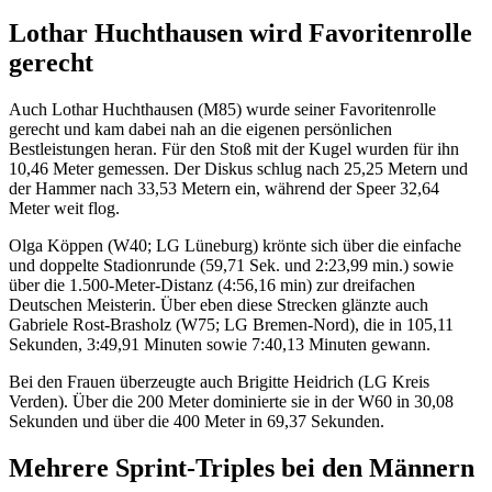
Lothar Huchthausen wird Favoritenrolle
gerecht
Auch Lothar Huchthausen (M85) wurde seiner Favoritenrolle
gerecht und kam dabei nah an die eigenen persönlichen
Bestleistungen heran. Für den Stoß mit der Kugel wurden für ihn
10,46 Meter gemessen. Der Diskus schlug nach 25,25 Metern und
der Hammer nach 33,53 Metern ein, während der Speer 32,64
Meter weit flog.
Olga Köppen (W40; LG Lüneburg) krönte sich über die einfache
und doppelte Stadionrunde (59,71 Sek. und 2:23,99 min.) sowie
über die 1.500-Meter-Distanz (4:56,16 min) zur dreifachen
Deutschen Meisterin. Über eben diese Strecken glänzte auch
Gabriele Rost-Brasholz (W75; LG Bremen-Nord), die in 105,11
Sekunden, 3:49,91 Minuten sowie 7:40,13 Minuten gewann.
Bei den Frauen überzeugte auch Brigitte Heidrich (LG Kreis
Verden). Über die 200 Meter dominierte sie in der W60 in 30,08
Sekunden und über die 400 Meter in 69,37 Sekunden.
Mehrere Sprint-Triples bei den Männern