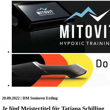
20.09.2022
| DM Senioren Erding
Je fünf Meistertitel für Tatjana Schilling