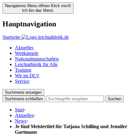
Navigations Menu öffnen
Klick mich!
Ich bin das Menü.
Hauptnavigation
Startseite
Aktuelles
Wettkämpfe
Nationalmannschaften
Leichtathletik für Alle
Training
Wir im DLV
Service
Suchmenü anzeigen
Suchmenü schließen
Suchen
Start
›
Aktuelles
›
News
›
Je fünf Meistertitel für Tatjana Schilling und Jennifer
Gartmann