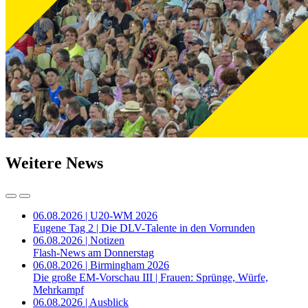
Weitere News
06.08.2026 | U20-WM 2026
Eugene Tag 2 | Die DLV-Talente in den Vorrunden
06.08.2026 | Notizen
Flash-News am Donnerstag
06.08.2026 | Birmingham 2026
Die große EM-Vorschau III | Frauen: Sprünge, Würfe,
Mehrkampf
06.08.2026 | Ausblick