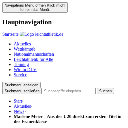
Navigations Menu öffnen
Klick mich!
Ich bin das Menü.
Hauptnavigation
Startseite
Aktuelles
Wettkämpfe
Nationalmannschaften
Leichtathletik für Alle
Training
Wir im DLV
Service
Suchmenü anzeigen
Suchmenü schließen
Suchen
Start
›
Aktuelles
›
News
›
Marlene Meier – Aus der U20 direkt zum ersten Titel in
der Frauenklasse