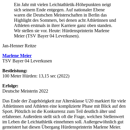
Ein Jahr mit vielen Leichtathletik-Höhepunkten neigt
sich seinem Ende entgegen. Auf nationaler Ebene
waren die Deutschen Meisterschaften in Berlin das
Highlight des Sommers, bei denen acht Athletinnen und
Athleten erstmals in ihrer Karriere ganz oben standen.
Wir stellen sie vor. Heute: Hürdensprinterin Marlene
Meier (TSV Bayer 04 Leverkusen).
Jan-Henner Reitze
Marlene Meier
TSV Bayer 04 Leverkusen
Bestleistung:
100 Meter Hürden: 13,15 sec (2022)
Erfolge:
Deutsche Meisterin 2022
Das Ende der Zugehörigkeit zur Altersklasse U20 markiert für viele
Athletinnen und Athleten eine komplizierte Phase mit Blick auf den
Sport. Plötzlich ist die Konkurrenz zum Teil deutlich älter und
erfahrener. Außerdem stellt sich oft die Frage, welchen Stellenwert
im Leben die Leichtathletik einnehmen soll. Außergewöhnlich gut
gemeistert hat diesen Übergang Hürdensprinterin Marlene Meier.