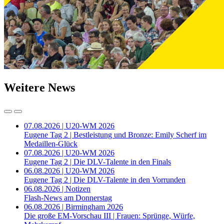
Weitere News
07.08.2026 | U20-WM 2026
Eugene Tag 2 | Bestleistung und Bronze: Emily Scherf im
Medaillen-Glück
07.08.2026 | U20-WM 2026
Eugene Tag 2 | Die DLV-Talente in den Finals
06.08.2026 | U20-WM 2026
Eugene Tag 2 | Die DLV-Talente in den Vorrunden
06.08.2026 | Notizen
Flash-News am Donnerstag
06.08.2026 | Birmingham 2026
Die große EM-Vorschau III | Frauen: Sprünge, Würfe,