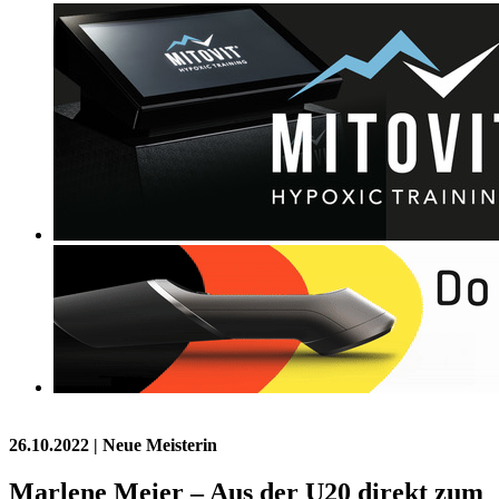
26.10.2022
| Neue Meisterin
Marlene Meier – Aus der U20 direkt zum