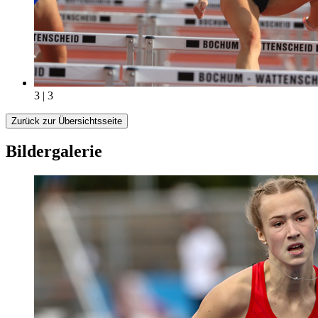
3 | 3
Zurück zur Übersichtsseite
Bildergalerie