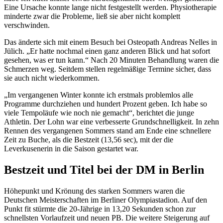
Eine Ursache konnte lange nicht festgestellt werden. Physiotherapie
minderte zwar die Probleme, ließ sie aber nicht komplett
verschwinden.
Das änderte sich mit einem Besuch bei Osteopath Andreas Nelles in
Jülich. „Er hatte nochmal einen ganz anderen Blick und hat sofort
gesehen, was er tun kann.“ Nach 20 Minuten Behandlung waren die
Schmerzen weg. Seitdem stellen regelmäßige Termine sicher, dass
sie auch nicht wiederkommen.
„Im vergangenen Winter konnte ich erstmals problemlos alle
Programme durchziehen und hundert Prozent geben. Ich habe so
viele Tempoläufe wie noch nie gemacht“, berichtet die junge
Athletin. Der Lohn war eine verbesserte Grundschnelligkeit. In zehn
Rennen des vergangenen Sommers stand am Ende eine schnellere
Zeit zu Buche, als die Bestzeit (13,56 sec), mit der die
Leverkusenerin in die Saison gestartet war.
Bestzeit und Titel bei der DM in Berlin
Höhepunkt und Krönung des starken Sommers waren die
Deutschen Meisterschaften im Berliner Olympiastadion. Auf den
Punkt fit stürmte die 20-Jährige in 13,20 Sekunden schon zur
schnellsten Vorlaufzeit und neuen PB. Die weitere Steigerung auf