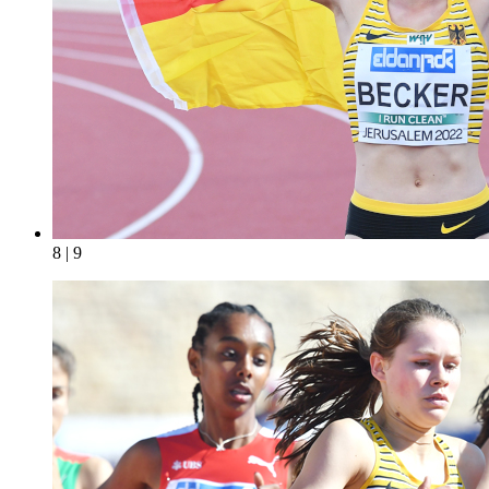
8 | 9