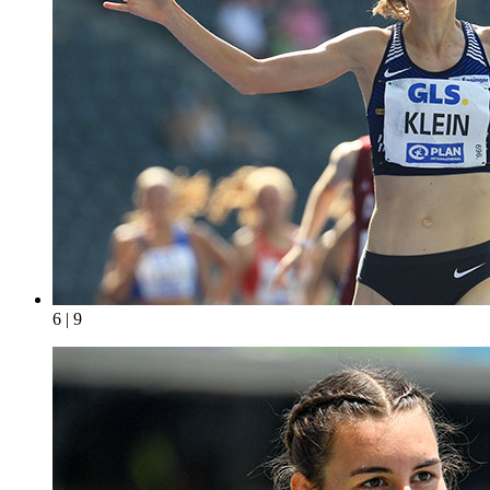
6 | 9