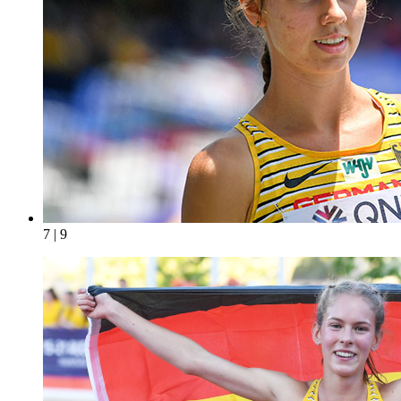
7 | 9