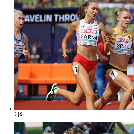
3 | 9