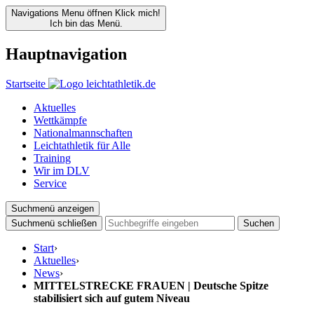
Navigations Menu öffnen
Klick mich!
Ich bin das Menü.
Hauptnavigation
Startseite
Aktuelles
Wettkämpfe
Nationalmannschaften
Leichtathletik für Alle
Training
Wir im DLV
Service
Suchmenü anzeigen
Suchmenü schließen
Suchen
Start
›
Aktuelles
›
News
›
MITTELSTRECKE FRAUEN | Deutsche Spitze
stabilisiert sich auf gutem Niveau