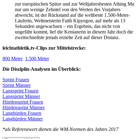
zur europäischen Spitze und zur Weltjahresbesten Athing Mu
nur um wenige Zehntel von den Werten des Vorjahres
abweicht, ist der Rückstand auf die weltbeste 1.500-Meter-
Läuferin, Weltmeisterin Faith Kipyegon, auf mehr als 13
Sekunden angewachsen – ein Ergebnis, das nicht von
ungefähr kommt, lief die Kenianerin in diesem Jahr doch die
zweitschnellste jemals erzielte Zeit auf dieser Distanz.
leichtathletik.tv-Clips zur Mittelstrecke:
800 Meter
1.500 Meter
Die Disziplin-Analysen im Überblick:
Sprint Frauen
Sprint Männer
Langsprint Frauen
Langsprint Männer
Hürdensprint Frauen
Hürdensprint Männer
Langhürden Frauen
Langhürden Männer
*als Referenzwert dienen die WM-Normen des Jahres 2017