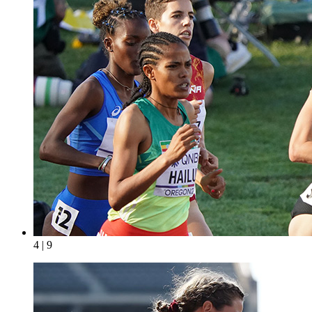
4 | 9