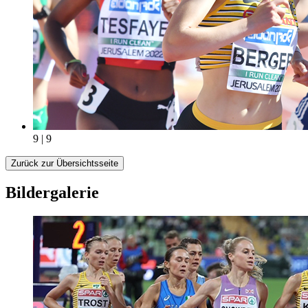
9 | 9
Zurück zur Übersichtsseite
Bildergalerie