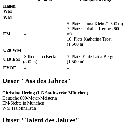
Hallen-
–
–
WM
WM
–
–
5. Platz Hanna Klein (1.500 m)
7. Platz Christina Hering (800
EM
–
m)
10. Platz Katharina Trost
(1.500 m)
U20-WM
–
–
Silber: Jana Becker
5. Platz: Emie Lotta Berger
U18-EM
(800 m)
(1.500 m)
EYOF
–
–
Unser "Ass des Jahres"
Christina Hering (LG Stadtwerke München)
Deutsche 800-Meter-Meisterin
EM-Siebte in München
WM-Halbfinalistin
Unser "Talent des Jahres"