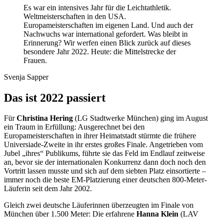
Es war ein intensives Jahr für die Leichtathletik.
Weltmeisterschaften in den USA.
Europameisterschaften im eigenen Land. Und auch der
Nachwuchs war international gefordert. Was bleibt in
Erinnerung? Wir werfen einen Blick zurück auf dieses
besondere Jahr 2022. Heute: die Mittelstrecke der
Frauen.
Svenja Sapper
Das ist 2022 passiert
Für
Christina Hering
(LG Stadtwerke München) ging im August
ein Traum in Erfüllung: Ausgerechnet bei den
Europameisterschaften in ihrer Heimatstadt stürmte die frühere
Universiade-Zweite in ihr erstes großes Finale. Angetrieben vom
Jubel „ihres“ Publikums, führte sie das Feld im Endlauf zeitweise
an, bevor sie der internationalen Konkurrenz dann doch noch den
Vortritt lassen musste und sich auf dem siebten Platz einsortierte –
immer noch die beste EM-Platzierung einer deutschen 800-Meter-
Läuferin seit dem Jahr 2002.
Gleich zwei deutsche Läuferinnen überzeugten im Finale von
München über 1.500 Meter: Die erfahrene
Hanna Klein
(LAV