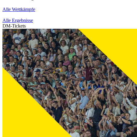
Alle Wettkämpfe
Alle Ergebnisse
DM-Tickets