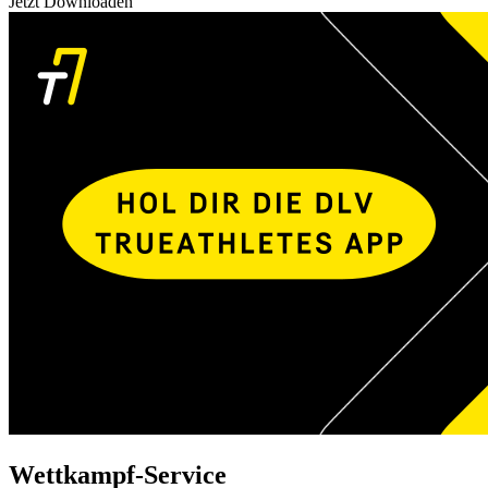
Jetzt Downloaden
Wettkampf-Service