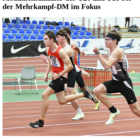
der Mehrkampf-DM im Fokus