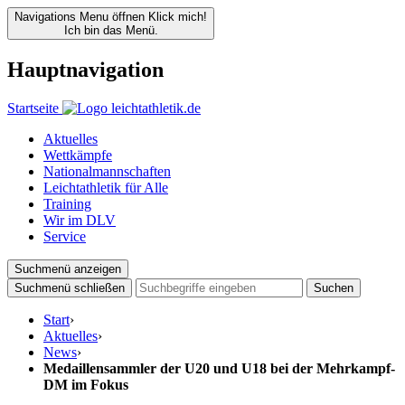
Navigations Menu öffnen
Klick mich!
Ich bin das Menü.
Hauptnavigation
Startseite
Aktuelles
Wettkämpfe
Nationalmannschaften
Leichtathletik für Alle
Training
Wir im DLV
Service
Suchmenü anzeigen
Suchmenü schließen
Suchen
Start
›
Aktuelles
›
News
›
Medaillensammler der U20 und U18 bei der Mehrkampf-
DM im Fokus