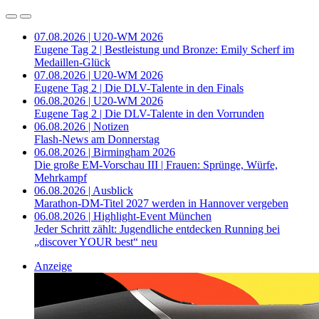
07.08.2026 | U20-WM 2026
Eugene Tag 2 | Bestleistung und Bronze: Emily Scherf im
Medaillen-Glück
07.08.2026 | U20-WM 2026
Eugene Tag 2 | Die DLV-Talente in den Finals
06.08.2026 | U20-WM 2026
Eugene Tag 2 | Die DLV-Talente in den Vorrunden
06.08.2026 | Notizen
Flash-News am Donnerstag
06.08.2026 | Birmingham 2026
Die große EM-Vorschau III | Frauen: Sprünge, Würfe,
Mehrkampf
06.08.2026 | Ausblick
Marathon-DM-Titel 2027 werden in Hannover vergeben
06.08.2026 | Highlight-Event München
Jeder Schritt zählt: Jugendliche entdecken Running bei
„discover YOUR best“ neu
Anzeige