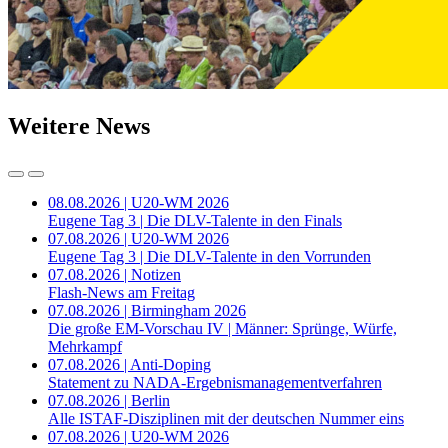
Weitere News
08.08.2026 | U20-WM 2026
Eugene Tag 3 | Die DLV-Talente in den Finals
07.08.2026 | U20-WM 2026
Eugene Tag 3 | Die DLV-Talente in den Vorrunden
07.08.2026 | Notizen
Flash-News am Freitag
07.08.2026 | Birmingham 2026
Die große EM-Vorschau IV | Männer: Sprünge, Würfe,
Mehrkampf
07.08.2026 | Anti-Doping
Statement zu NADA-Ergebnismanagementverfahren
07.08.2026 | Berlin
Alle ISTAF-Disziplinen mit der deutschen Nummer eins
07.08.2026 | U20-WM 2026