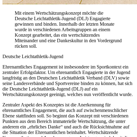
Mit einem Wertschätzungskonzept möchte die
Deutsche Leichtathletik-Jugend (DLJ) Engagierte
gewinnen und binden. Innerhalb der letzten Monate
wurde in verschiedenen Arbeitsgruppen an einem
Konzept gearbeitet, das ein wertschätzendes
Miteinander und eine Dankeskultur in den Vordergrund
rücken soll.
Deutsche Leichtathletik-Jugend
Ehrenamtliches Engagement ist insbesondere im Sportkontext ein
zentraler Erfolgsfaktor. Um ehrenamtlich Engagierte in der Jugend
langfristig an den Deutschen Leichtathletik Verband (DLV) sowie
seine Landesverbände und Sportvereine binden zu können, hat sich
die Deutsche Leichtathletik-Jugend (DLJ) auf ein
Wertschätzungskonzept geeinigt, welches nun veröffentlicht wurde.
Zentraler Aspekt des Konzeptes ist die Anerkennung für
ehrenamtliches Engagement, die auch auf zwischenmenschlicher
Ebene stattfinden soll. So beginnt das Konzept mit verschiedenen
Punkten aus dem Bereich immaterielle Wertschätzung, die unter
anderem ein „ehrliches Danke“ und auch die Rücksichtnahme auf
die Situation der Ehrenamtlichen beinhaltet. Wertschätzende