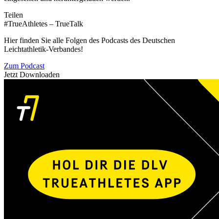
Teilen
#TrueAthletes – TrueTalk
Hier finden Sie alle Folgen des Podcasts des Deutschen
Leichtathletik-Verbandes!
Zum Podcast
Jetzt Downloaden