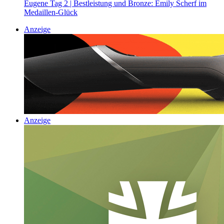
Eugene Tag 2 | Bestleistung und Bronze: Emily Scherf im
Medaillen-Glück
Anzeige
Anzeige