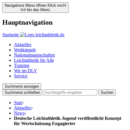
Navigations Menu öffnen
Klick mich!
Ich bin das Menü.
Hauptnavigation
Startseite
Aktuelles
Wettkämpfe
Nationalmannschaften
Leichtathletik für Alle
Training
Wir im DLV
Service
Suchmenü anzeigen
Suchmenü schließen
Suchen
Start
›
Aktuelles
›
News
›
Deutsche Leichtathletik-Jugend veröffentlicht Konzept
für Wertschätzung Engagierter