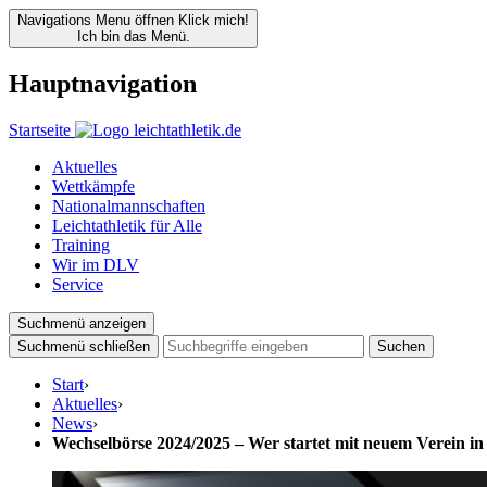
Navigations Menu öffnen
Klick mich!
Ich bin das Menü.
Hauptnavigation
Startseite
Aktuelles
Wettkämpfe
Nationalmannschaften
Leichtathletik für Alle
Training
Wir im DLV
Service
Suchmenü anzeigen
Suchmenü schließen
Suchen
Start
›
Aktuelles
›
News
›
Wechselbörse 2024/2025 – Wer startet mit neuem Verein in