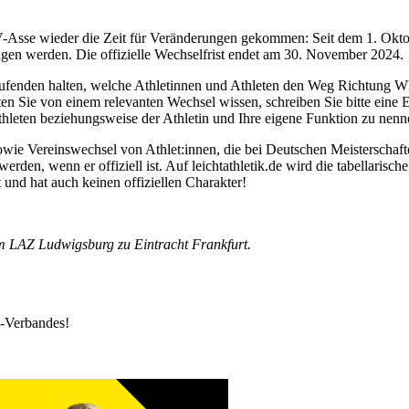
LV-Asse wieder die Zeit für Veränderungen gekommen: Seit dem 1. Okto
agen werden. Die offizielle Wechselfrist endet am 30. November 2024.
aufenden halten, welche Athletinnen und Athleten den Weg Richtung W
ten Sie von einem relevanten Wechsel wissen, schreiben Sie bitte eine
leten beziehungsweise der Athletin und Ihre eigene Funktion zu nenn
ie Vereinswechsel von Athlet:innen, die bei Deutschen Meisterschafte
rden, wenn er offiziell ist. Auf leichtathletik.de wird die tabellarisch
und hat auch keinen offiziellen Charakter!
 LAZ Ludwigsburg zu Eintracht Frankfurt.
k-Verbandes!