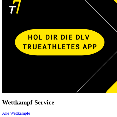
Wettkampf-Service
Alle Wettkämpfe