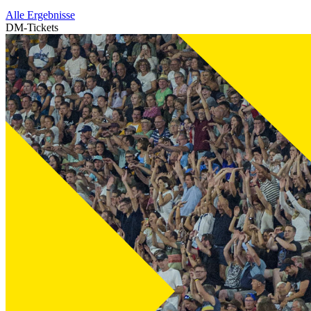
Alle Ergebnisse
DM-Tickets