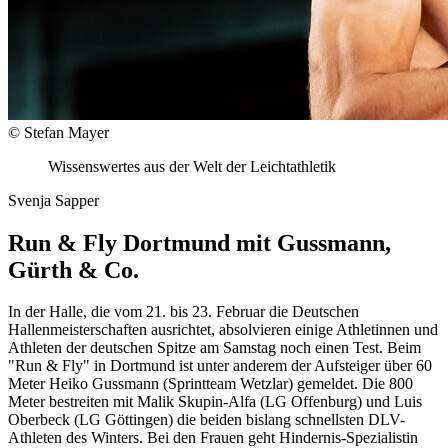
© Stefan Mayer
Wissenswertes aus der Welt der Leichtathletik
Svenja Sapper
Run & Fly Dortmund mit Gussmann,
Gürth & Co.
In der Halle, die vom 21. bis 23. Februar die Deutschen
Hallenmeisterschaften ausrichtet, absolvieren einige Athletinnen und
Athleten der deutschen Spitze am Samstag noch einen Test. Beim
"Run & Fly" in Dortmund ist unter anderem der Aufsteiger über 60
Meter Heiko Gussmann (Sprintteam Wetzlar) gemeldet. Die 800
Meter bestreiten mit Malik Skupin-Alfa (LG Offenburg) und Luis
Oberbeck (LG Göttingen) die beiden bislang schnellsten DLV-
Athleten des Winters. Bei den Frauen geht Hindernis-Spezialistin