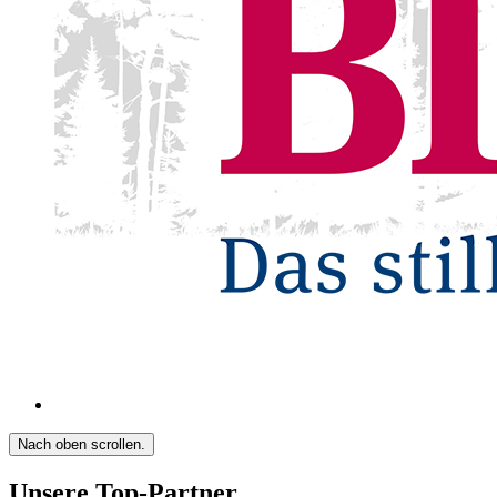
Nach oben scrollen.
Unsere Top-Partner