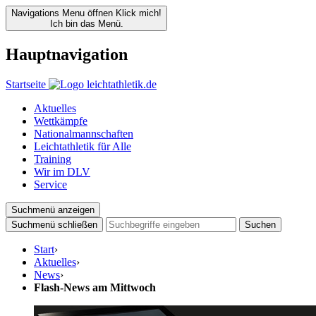
Navigations Menu öffnen
Klick mich!
Ich bin das Menü.
Hauptnavigation
Startseite
Aktuelles
Wettkämpfe
Nationalmannschaften
Leichtathletik für Alle
Training
Wir im DLV
Service
Suchmenü anzeigen
Suchmenü schließen
Suchen
Start
›
Aktuelles
›
News
›
Flash-News am Mittwoch