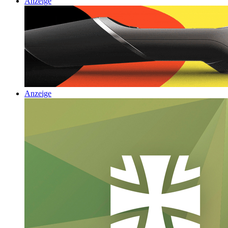
Anzeige
Anzeige