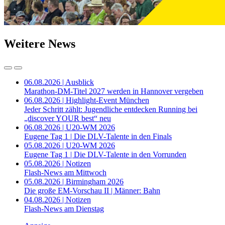
Weitere News
06.08.2026 | Ausblick
Marathon-DM-Titel 2027 werden in Hannover vergeben
06.08.2026 | Highlight-Event München
Jeder Schritt zählt: Jugendliche entdecken Running bei
„discover YOUR best“ neu
06.08.2026 | U20-WM 2026
Eugene Tag 1 | Die DLV-Talente in den Finals
05.08.2026 | U20-WM 2026
Eugene Tag 1 | Die DLV-Talente in den Vorrunden
05.08.2026 | Notizen
Flash-News am Mittwoch
05.08.2026 | Birmingham 2026
Die große EM-Vorschau II | Männer: Bahn
04.08.2026 | Notizen
Flash-News am Dienstag