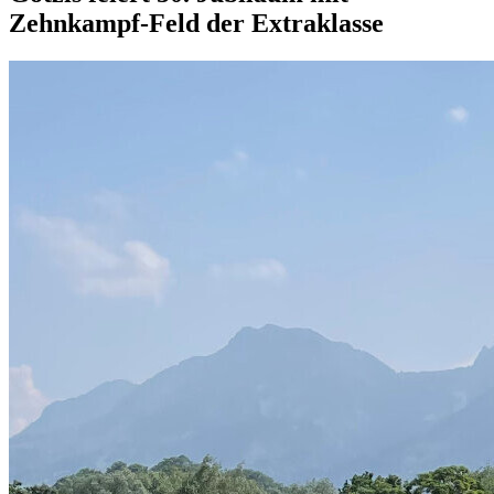
Zehnkampf-Feld der Extraklasse