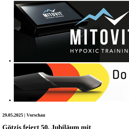
29.05.2025
| Vorschau
Götzis feiert 50. Jubiläum mit