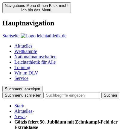
Navigations Menu öffnen
Klick mich!
Ich bin das Menü.
Hauptnavigation
Startseite
Aktuelles
Wettkämpfe
Nationalmannschaften
Leichtathletik für Alle
Training
Wir im DLV
Service
Suchmenü anzeigen
Suchmenü schließen
Suchen
Start
›
Aktuelles
›
News
›
Götzis feiert 50. Jubiläum mit Zehnkampf-Feld der
Extraklasse