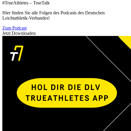
#TrueAthletes – TrueTalk
Hier finden Sie alle Folgen des Podcasts des Deutschen
Leichtathletik-Verbandes!
Zum Podcast
Jetzt Downloaden