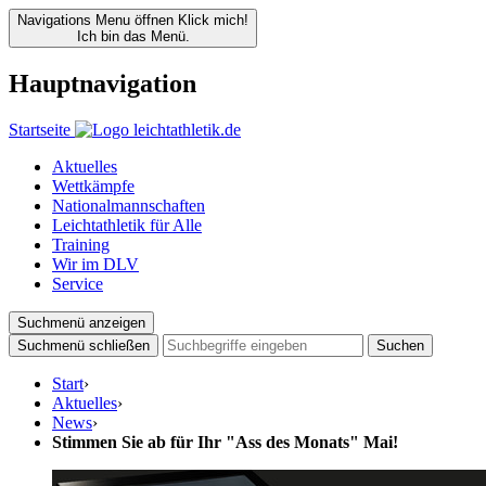
Navigations Menu öffnen
Klick mich!
Ich bin das Menü.
Hauptnavigation
Startseite
Aktuelles
Wettkämpfe
Nationalmannschaften
Leichtathletik für Alle
Training
Wir im DLV
Service
Suchmenü anzeigen
Suchmenü schließen
Suchen
Start
›
Aktuelles
›
News
›
Stimmen Sie ab für Ihr "Ass des Monats" Mai!