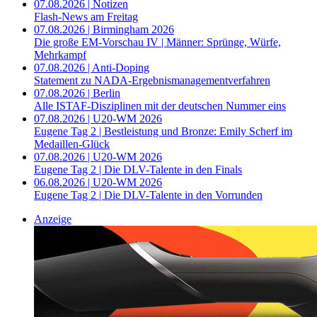
07.08.2026 | Notizen
Flash-News am Freitag
07.08.2026 | Birmingham 2026
Die große EM-Vorschau IV | Männer: Sprünge, Würfe,
Mehrkampf
07.08.2026 | Anti-Doping
Statement zu NADA-Ergebnismanagementverfahren
07.08.2026 | Berlin
Alle ISTAF-Disziplinen mit der deutschen Nummer eins
07.08.2026 | U20-WM 2026
Eugene Tag 2 | Bestleistung und Bronze: Emily Scherf im
Medaillen-Glück
07.08.2026 | U20-WM 2026
Eugene Tag 2 | Die DLV-Talente in den Finals
06.08.2026 | U20-WM 2026
Eugene Tag 2 | Die DLV-Talente in den Vorrunden
Anzeige