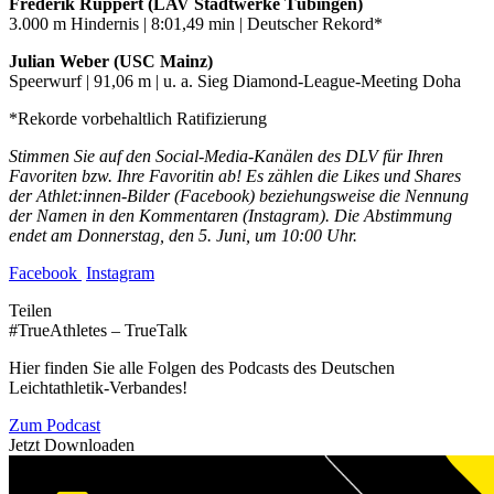
Frederik Ruppert (LAV Stadtwerke Tübingen)
3.000 m Hindernis | 8:01,49 min | Deutscher Rekord*
Julian Weber (USC Mainz)
Speerwurf | 91,06 m | u. a. Sieg Diamond-League-Meeting Doha
*Rekorde vorbehaltlich Ratifizierung
Stimmen Sie auf den Social-Media-Kanälen des DLV für Ihren
Favoriten bzw. Ihre Favoritin ab! Es zählen die Likes und Shares
der Athlet:innen-Bilder (Facebook) beziehungsweise die Nennung
der Namen in den Kommentaren (Instagram). Die Abstimmung
endet am Donnerstag, den 5. Juni, um 10:00 Uhr.
Facebook
Instagram
Teilen
#TrueAthletes – TrueTalk
Hier finden Sie alle Folgen des Podcasts des Deutschen
Leichtathletik-Verbandes!
Zum Podcast
Jetzt Downloaden