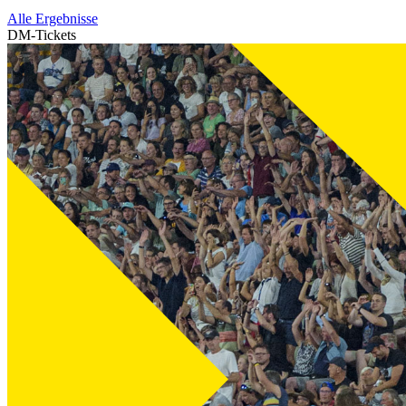
Alle Ergebnisse
DM-Tickets