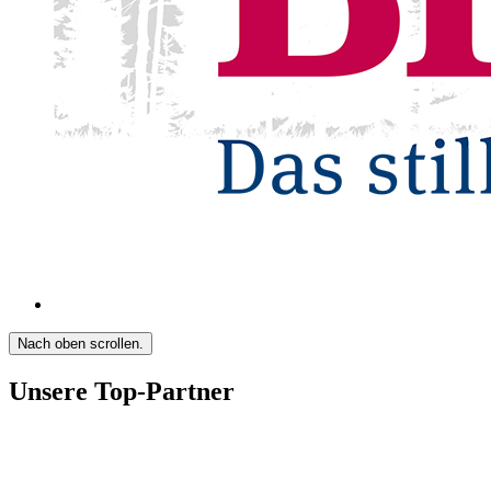
Nach oben scrollen.
Unsere Top-Partner