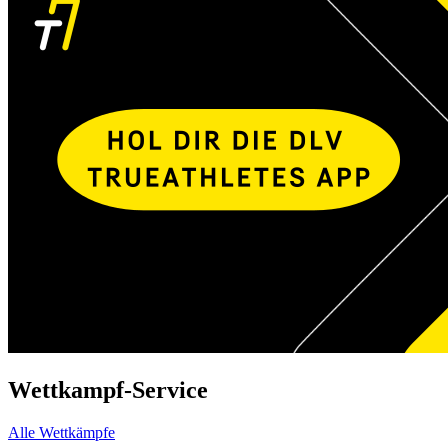
Wettkampf-Service
Alle Wettkämpfe