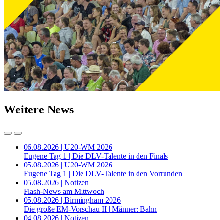
Weitere News
06.08.2026 | U20-WM 2026
Eugene Tag 1 | Die DLV-Talente in den Finals
05.08.2026 | U20-WM 2026
Eugene Tag 1 | Die DLV-Talente in den Vorrunden
05.08.2026 | Notizen
Flash-News am Mittwoch
05.08.2026 | Birmingham 2026
Die große EM-Vorschau II | Männer: Bahn
04.08.2026 | Notizen