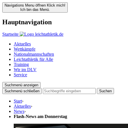
Navigations Menu öffnen
Klick mich!
Ich bin das Menü.
Hauptnavigation
Startseite
Aktuelles
Wettkämpfe
Nationalmannschaften
Leichtathletik für Alle
Training
Wir im DLV
Service
Suchmenü anzeigen
Suchmenü schließen
Suchen
Start
›
Aktuelles
›
News
›
Flash-News am Donnerstag