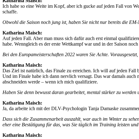
Katharina Maisch:
Ich habe so eine Weite im Kopf, aber ich gucke auf jeden Fall von Wet
schaffe.
Obwohl die Saison noch jung ist, haben Sie nicht nur bereits die EM
Katharina Maisch:
Auf jeden Fall. Aber man muss sich dafür auch erst einmal qualifizier
habe. Wenngleich es der erste Wettkampf war und in der Saison noch s
Bei den Europameisterschaften 2022 waren Sie Achte. Vorausgesetzt, d
Katharina Maisch:
Das Ziel ist natürlich, das Finale zu erreichen. Ich will auf jeden F
Und im Finale habe ich dann nervlich versagt. Das war damals auch mi
abschneiden werde – wenn ich mich qualifiziere.
Haben Sie denn bewusst daran gearbeitet, mental stärker zu werden u
Katharina Maisch:
Ja, da arbeite ich mit der DLV-Psychologin Tanja Damaske zusammen. Z
Dass sich die Zusammenarbeit auszahlt, war auch im Winter zu sehen. 
eher eine Bestätigung für das, was Sie täglich im Training leisten un
Katharina Maisch: