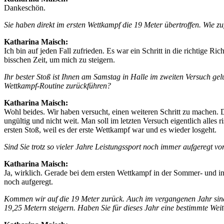
Dankeschön.
Sie haben direkt im ersten Wettkampf die 19 Meter übertroffen. Wie z
Katharina Maisch:
Ich bin auf jeden Fall zufrieden. Es war ein Schritt in die richtige R
bisschen Zeit, um mich zu steigern.
Ihr bester Stoß ist Ihnen am Samstag in Halle im zweiten Versuch gelu
Wettkampf-Routine zurückführen?
Katharina Maisch:
Wohl beides. Wir haben versucht, einen weiteren Schritt zu machen. Da
ungültig und nicht weit. Man soll im letzten Versuch eigentlich alle
ersten Stoß, weil es der erste Wettkampf war und es wieder losgeht.
Sind Sie trotz so vieler Jahre Leistungssport noch immer aufgeregt v
Katharina Maisch:
Ja, wirklich. Gerade bei dem ersten Wettkampf in der Sommer- und i
noch aufgeregt.
Kommen wir auf die 19 Meter zurück. Auch im vergangenen Jahr sind S
19,25 Metern steigern. Haben Sie für dieses Jahr eine bestimmte Wei