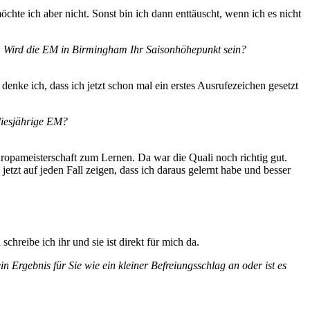
chte ich aber nicht. Sonst bin ich dann enttäuscht, wenn ich es nicht
an. Wird die EM in Birmingham Ihr Saisonhöhepunkt sein?
enke ich, dass ich jetzt schon mal ein erstes Ausrufezeichen gesetzt
 diesjährige EM?
Europameisterschaft zum Lernen. Da war die Quali noch richtig gut.
tzt auf jeden Fall zeigen, dass ich daraus gelernt habe und besser
reibe ich ihr und sie ist direkt für mich da.
 Ergebnis für Sie wie ein kleiner Befreiungsschlag an oder ist es