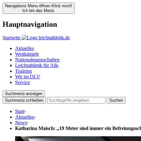
Navigations Menu öffnen
Klick mich!
Ich bin das Menü.
Hauptnavigation
Startseite
Aktuelles
Wettkämpfe
Nationalmannschaften
Leichtathletik für Alle
Training
Wir im DLV
Service
Suchmenü anzeigen
Suchmenü schließen
Suchen
Start
›
Aktuelles
›
News
›
Katharina Maisch: „19 Meter sind immer ein Befreiungssc