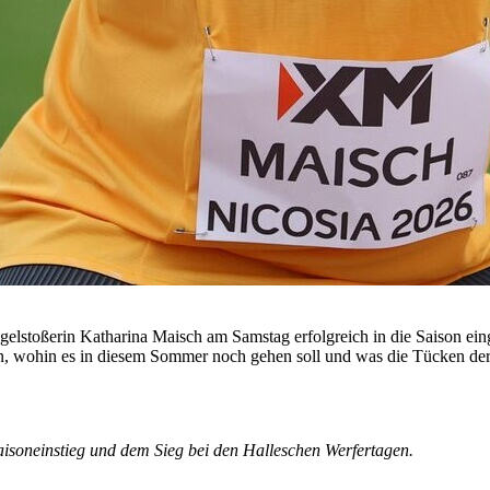
elstoßerin Katharina Maisch am Samstag erfolgreich in die Saison eing
n, wohin es in diesem Sommer noch gehen soll und was die Tücken der 
isoneinstieg und dem Sieg bei den Halleschen Werfertagen.