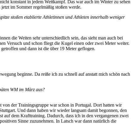
ch nicht konstant in jedem Wettkampf. Das war auch im Winter zu sehen
s jetzt im Sommer regelmäßig stoßen werde.
itze stoßen etablierte Athletinnen und Athleten innerhalb weniger
önnen die Weiten sehr unterschiedlich sein, das sieht man auch bei
nen Versuch und schon fliegt die Kugel einen oder zwei Meter weiter.
getroffen und dann ist die über 19 Meter geflogen.
 Bewegung beginne. Da reiße ich zu schnell auf anstatt mich schön nach
 späten WM im März aus?
 von der Trainingsgruppe war schon in Portugal. Dort hatten wir
Stuttgart. Und dann haben wir wieder langsam damit begonnen, den
 auf dem Krafttraining. Dadurch, dass ich in den vergangenen zwei
 positiven Sinne zuzunehmen. In Latsch war dann natürlich die