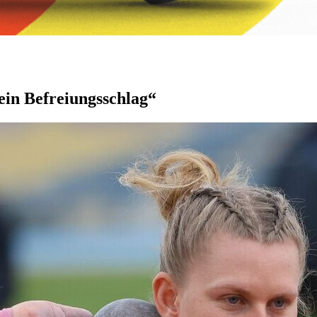
ein Befreiungsschlag“