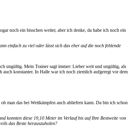
 sogar noch ein bisschen weiter, aber ich denke, da habe ich noch ein
nn einfach zu viel oder lässt sich das eher auf die noch fehlende
uch ungültig. Mein Trainer sagt immer: Lieber weit und ungültig, als
ch auch konstanter. In Halle war ich noch ziemlich aufgeregt vor dem
, ob man das bei Wettkämpfen auch abliefern kann. Da bin ich schon
d konnten diese 19,10 Meter im Verlauf bis auf Ihre Bestweite von
weils das Beste herauszuholen?