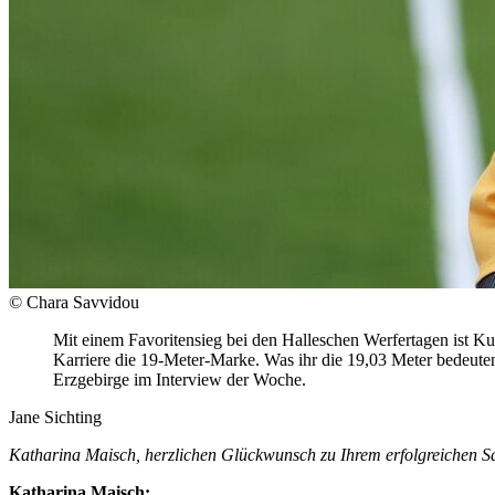
© Chara Savvidou
Mit einem Favoritensieg bei den Halleschen Werfertagen ist Kug
Karriere die 19-Meter-Marke. Was ihr die 19,03 Meter bedeute
Erzgebirge im Interview der Woche.
Jane Sichting
Katharina Maisch, herzlichen Glückwunsch zu Ihrem erfolgreichen Sa
Katharina Maisch: