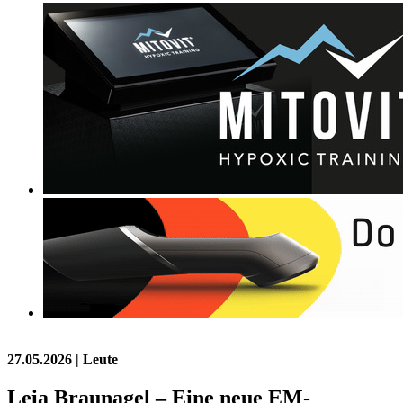
27.05.2026
| Leute
Leia Braunagel – Eine neue EM-