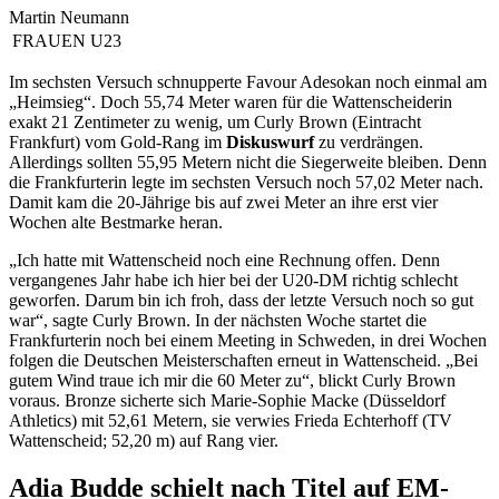
Martin Neumann
FRAUEN U23
Im sechsten Versuch schnupperte Favour Adesokan noch einmal am
„Heimsieg“. Doch 55,74 Meter waren für die Wattenscheiderin
exakt 21 Zentimeter zu wenig, um Curly Brown (Eintracht
Frankfurt) vom Gold-Rang im
Diskuswurf
zu verdrängen.
Allerdings sollten 55,95 Metern nicht die Siegerweite bleiben. Denn
die Frankfurterin legte im sechsten Versuch noch 57,02 Meter nach.
Damit kam die 20-Jährige bis auf zwei Meter an ihre erst vier
Wochen alte Bestmarke heran.
„Ich hatte mit Wattenscheid noch eine Rechnung offen. Denn
vergangenes Jahr habe ich hier bei der U20-DM richtig schlecht
geworfen. Darum bin ich froh, dass der letzte Versuch noch so gut
war“, sagte Curly Brown. In der nächsten Woche startet die
Frankfurterin noch bei einem Meeting in Schweden, in drei Wochen
folgen die Deutschen Meisterschaften erneut in Wattenscheid. „Bei
gutem Wind traue ich mir die 60 Meter zu“, blickt Curly Brown
voraus. Bronze sicherte sich Marie-Sophie Macke (Düsseldorf
Athletics) mit 52,61 Metern, sie verwies Frieda Echterhoff (TV
Wattenscheid; 52,20 m) auf Rang vier.
Adia Budde schielt nach Titel auf EM-