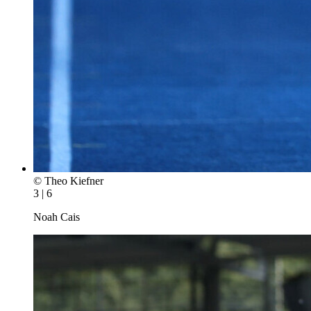
© Theo Kiefner
3 | 6
Noah Cais