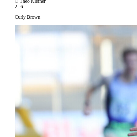
© Theo Kiefner
2 | 6
Curly Brown