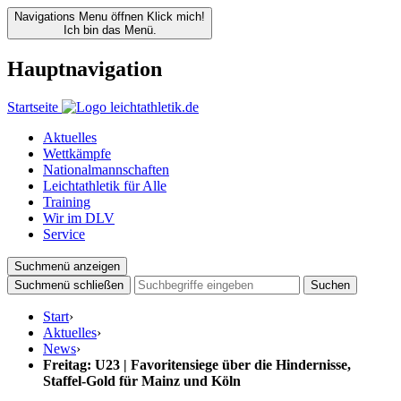
Navigations Menu öffnen
Klick mich!
Ich bin das Menü.
Hauptnavigation
Startseite
Aktuelles
Wettkämpfe
Nationalmannschaften
Leichtathletik für Alle
Training
Wir im DLV
Service
Suchmenü anzeigen
Suchmenü schließen
Suchen
Start
›
Aktuelles
›
News
›
Freitag: U23 | Favoritensiege über die Hindernisse,
Staffel-Gold für Mainz und Köln