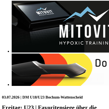
03.07.2026
| DM U18/U23 Bochum-Wattenscheid
Freitag: U23 | Favoritensiege über die