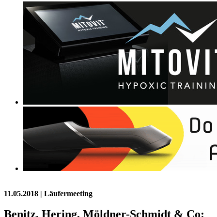
11.05.2018
| Läufermeeting
Benitz, Hering, Möldner-Schmidt & Co: