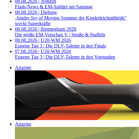
08.08.2026 | Notizen
Flash-News & EM-Splitter am Samstag
08.08.2026 | Dieburg
„kinder Joy of Moving Sommer der Kinderleichtathletik“
weckt Superkräfte
08.08.2026 | Birmingham 2026
Die große EM-Vorschau V | Straße & Staffeln
08.08.2026 | U20-WM 2026
Eugene Tag 3 | Die DLV-Talente in den Finals
07.08.2026 | U20-WM 2026
Eugene Tag 3 | Die DLV-Talente in den Vorrunden
Anzeige
Anzeige