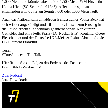
1.000 Meter und könnte dabei auf die 1.500 Meter-WM-Finalistin
Hanna Klein (SG Schorndorf 1846) treﬀen – die spontan
entscheiden will, ob sie am Sonntag 600 oder 1000 Meter läuft.
Auch das Nationalteam um Hürden-Bundestrainer Volker Beck hat
sich wieder angekündigt und triﬀt in Pliezhausen zum Einstieg in
die Saison erneut auf hochklassige internationale Konkurrenz.
Gemeldet sind etwa Felix Franz (LG Neckar-Enz), Routinier Georg
Fleischhauer und der Deutsche U23-Meister Joshua Abuaku (beide
LG Eintracht Frankfurt).
Teilen
#TrueAthletes – TrueTalk
Hier finden Sie alle Folgen des Podcasts des Deutschen
Leichtathletik-Verbandes!
Zum Podcast
Jetzt Downloaden