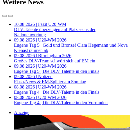
Weitere News
10.08.2026 | Fazit U20-WM
DLV-Talente überzeugen auf Platz sechs der
Nationenwertung
09.08.2026 | U20-WM 2026
Eugene Tag 5 | Gold und Bronze! Clara Hegemann und Nova
Kienast räumen ab
09.08.2026 | Birmingham 2026
Großes DLV-Team schwört sich auf EM ein
09.08.2026 | U20-WM 2026
Eugene Tag 5 | Die DLV-Talente in den Finals
09.08.2026 | Notizen
Flash-News & EM-Splitter am Sonntag
08.08.2026 | U20-WM 2026
Eugene Tag 4 | Die DLV-Talente in den Finals
08.08.2026 | U20-WM 2026
Eugene Tag 4 | Die DLV-Talente in den Vorrunden
Anzeige