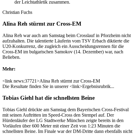
der Leichtathletik zusammen.
Christian Fuchs
Alina Reh stürmt zur Cross-EM
Alina Reh war auch am Samstag beim Crosslauf in Pforzheim nicht
aufzuhalten. Die talentierte Läuferin vom TSV Erbach diktierte die
U20-Konkurrenz, die zugleich ein Ausscheidungsrennen für die
Cross-EM im bulgarischen Samokov (14. Dezember) war, nach
Belieben.
Mehr:
<link news:37721>Alina Reh stürmt zur Cross-EM
Die Resultate finden Sie in unserer <link>Ergebnisrubrik...
Tobias Giehl hat die schnellsten Beine
Tobias Giehl drückte am Samstag dem Bayerischen Cross-Festival
mit seinen Auftritten im Speed-Cross den Stempel auf. Der
Hürdenläufer der LG Stadtwerke München zeigte bereits in den
Vorläufen über 600 Meter mit einer Zeit von 1:23 Minuten die
schnellsten Beine. Im Finale war der DM-Dritte dann ebenfalls nicht