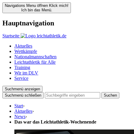
Navigations Menu öffnen
Klick mich!
Ich bin das Menü.
Hauptnavigation
Startseite
Aktuelles
Wettkämpfe
Nationalmannschaften
Leichtathletik für Alle
Training
Wir im DLV
Service
Suchmenü anzeigen
Suchmenü schließen
Suchen
Start
›
Aktuelles
›
News
›
Das war das Leichtathletik-Wochenende