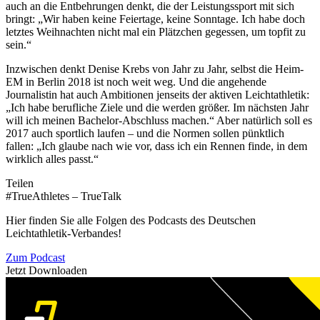
auch an die Entbehrungen denkt, die der Leistungssport mit sich
bringt: „Wir haben keine Feiertage, keine Sonntage. Ich habe doch
letztes Weihnachten nicht mal ein Plätzchen gegessen, um topfit zu
sein.“
Inzwischen denkt Denise Krebs von Jahr zu Jahr, selbst die Heim-
EM in Berlin 2018 ist noch weit weg. Und die angehende
Journalistin hat auch Ambitionen jenseits der aktiven Leichtathletik:
„Ich habe berufliche Ziele und die werden größer. Im nächsten Jahr
will ich meinen Bachelor-Abschluss machen.“ Aber natürlich soll es
2017 auch sportlich laufen – und die Normen sollen pünktlich
fallen: „Ich glaube nach wie vor, dass ich ein Rennen finde, in dem
wirklich alles passt.“
Teilen
#TrueAthletes – TrueTalk
Hier finden Sie alle Folgen des Podcasts des Deutschen
Leichtathletik-Verbandes!
Zum Podcast
Jetzt Downloaden