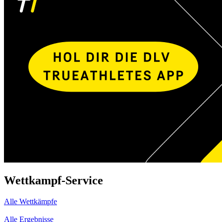
Wettkampf-Service
Alle Wettkämpfe
Alle Ergebnisse