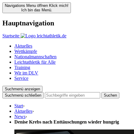
Navigations Menu öffnen
Klick mich!
Ich bin das Menü.
Hauptnavigation
Startseite
Aktuelles
Wettkämpfe
Nationalmannschaften
Leichtathletik für Alle
Training
Wir im DLV
Service
Suchmenü anzeigen
Suchmenü schließen
Suchen
Start
›
Aktuelles
›
News
›
Denise Krebs nach Enttäuschungen wieder hungrig