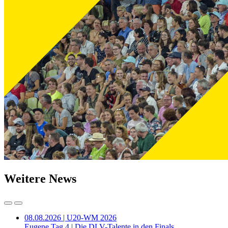
Weitere News
08.08.2026 | U20-WM 2026
Eugene Tag 4 | Die DLV-Talente in den Finals