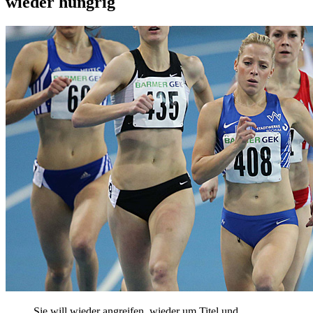
wieder hungrig
Sie will wieder angreifen, wieder um Titel und