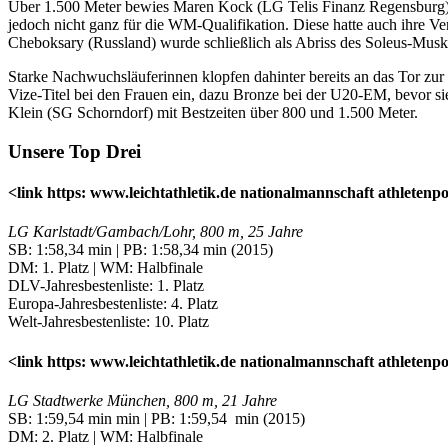
Über 1.500 Meter bewies Maren Kock (LG Telis Finanz Regensburg) mit 
jedoch nicht ganz für die WM-Qualifikation. Diese hatte auch ihre V
Cheboksary (Russland) wurde schließlich als Abriss des Soleus-Muske
Starke Nachwuchsläuferinnen klopfen dahinter bereits an das Tor zur 
Vize-Titel bei den Frauen ein, dazu Bronze bei der U20-EM, bevor 
Klein (SG Schorndorf) mit Bestzeiten über 800 und 1.500 Meter.
Unsere Top Drei
<link https: www.leichtathletik.de nationalmannschaft athleten
LG Karlstadt/Gambach/Lohr, 800 m, 25 Jahre
SB: 1:58,34 min | PB: 1:58,34 min (2015)
DM: 1. Platz | WM: Halbfinale
DLV-Jahresbestenliste: 1. Platz
Europa-Jahresbestenliste: 4. Platz
Welt-Jahresbestenliste: 10. Platz
<link https: www.leichtathletik.de nationalmannschaft athletenpo
LG Stadtwerke München, 800 m, 21 Jahre
SB: 1:59,54 min min | PB: 1:59,54 min (2015)
DM: 2. Platz | WM: Halbfinale