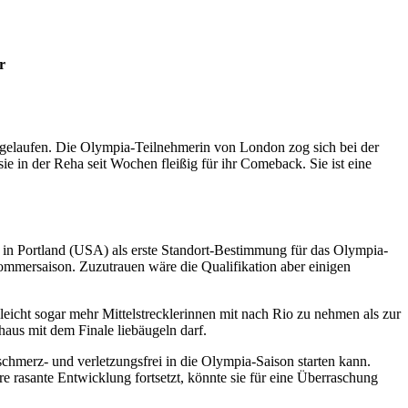
r
er gelaufen. Die Olympia-Teilnehmerin von London zog sich bei der
e in der Reha seit Wochen fleißig für ihr Comeback. Sie ist eine
 in Portland (USA) als erste Standort-Bestimmung für das Olympia-
 Sommersaison. Zuzutrauen wäre die Qualifikation aber einigen
eicht sogar mehr Mittelstrecklerinnen mit nach Rio zu nehmen als zur
us mit dem Finale liebäugeln darf.
chmerz- und verletzungsfrei in die Olympia-Saison starten kann.
 rasante Entwicklung fortsetzt, könnte sie für eine Überraschung