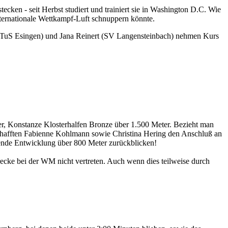
cken - seit Herbst studiert und trainiert sie in Washington D.C. Wie
nternationale Wettkampf-Luft schnuppern könnte.
TuS Esingen) und Jana Reinert (SV Langensteinbach) nehmen Kurs
er, Konstanze Klosterhalfen Bronze über 1.500 Meter. Bezieht man
chafften Fabienne Kohlmann sowie Christina Hering den Anschluß an
gende Entwicklung über 800 Meter zurückblicken!
ecke bei der WM nicht vertreten. Auch wenn dies teilweise durch