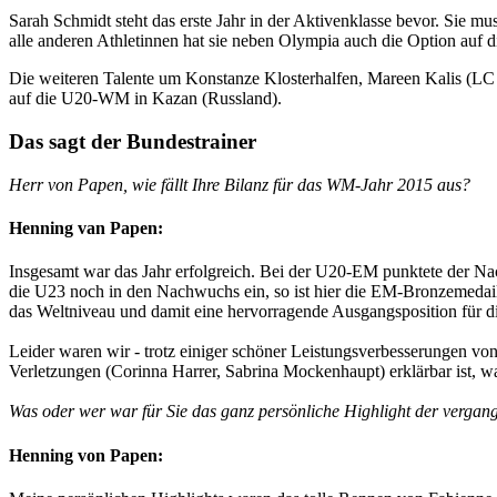
Sarah Schmidt steht das erste Jahr in der Aktivenklasse bevor. Sie m
alle anderen Athletinnen hat sie neben Olympia auch die Option auf 
Die weiteren Talente um Konstanze Klosterhalfen, Mareen Kalis (
auf die U20-WM in Kazan (Russland).
Das sagt der Bundestrainer
Herr von Papen, wie fällt Ihre Bilanz für das WM-Jahr 2015 aus?
Henning van Papen:
Insgesamt war das Jahr erfolgreich. Bei der U20-EM punktete der Na
die U23 noch in den Nachwuchs ein, so ist hier die EM-Bronzemedai
das Weltniveau und damit eine hervorragende Ausgangsposition für 
Leider waren wir - trotz einiger schöner Leistungsverbesserungen v
Verletzungen (Corinna Harrer, Sabrina Mockenhaupt) erklärbar ist, w
Was oder wer war für Sie das ganz persönliche Highlight der verga
Henning von Papen: