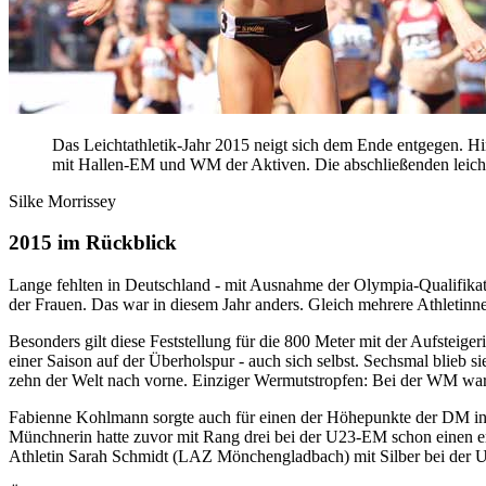
Das Leichtathletik-Jahr 2015 neigt sich dem Ende entgegen. H
mit Hallen-EM und WM der Aktiven. Die abschließenden leichtat
Silke Morrissey
2015 im Rückblick
Lange fehlten in Deutschland - mit Ausnahme der Olympia-Qualifikat
der Frauen. Das war in diesem Jahr anders. Gleich mehrere Athletinne
Besonders gilt diese Feststellung für die 800 Meter mit der Aufste
einer Saison auf der Überholspur - auch sich selbst. Sechsmal blieb 
zehn der Welt nach vorne. Einziger Wermutstropfen: Bei der WM war
Fabienne Kohlmann sorgte auch für einen der Höhepunkte der DM in 
Münchnerin hatte zuvor mit Rang drei bei der U23-EM schon einen erst
Athletin Sarah Schmidt (LAZ Mönchengladbach) mit Silber bei der U