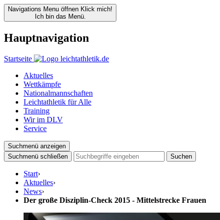
Navigations Menu öffnen
Klick mich!
Ich bin das Menü.
Hauptnavigation
Startseite
Aktuelles
Wettkämpfe
Nationalmannschaften
Leichtathletik für Alle
Training
Wir im DLV
Service
Suchmenü anzeigen
Suchmenü schließen
Suchen
Start
›
Aktuelles
›
News
›
Der große Disziplin-Check 2015 - Mittelstrecke Frauen