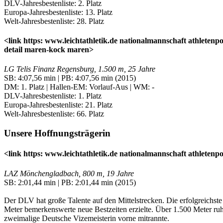
DLV-Jahresbestenliste: 2. Platz
Europa-Jahresbestenliste: 13. Platz
Welt-Jahresbestenliste: 28. Platz
<link https: www.leichtathletik.de nationalmannschaft athletenp
detail maren-kock maren>
LG Telis Finanz Regensburg, 1.500 m, 25 Jahre
SB: 4:07,56 min | PB: 4:07,56 min (2015)
DM: 1. Platz | Hallen-EM: Vorlauf-Aus | WM: -
DLV-Jahresbestenliste: 1. Platz
Europa-Jahresbestenliste: 21. Platz
Welt-Jahresbestenliste: 66. Platz
Unsere Hoffnungsträgerin
<link https: www.leichtathletik.de nationalmannschaft athletenp
LAZ Mönchengladbach, 800 m, 19 Jahre
SB: 2:01,44 min | PB: 2:01,44 min (2015)
Der DLV hat große Talente auf den Mittelstrecken. Die erfolgreichs
Meter bemerkenswerte neue Bestzeiten erzielte. Über 1.500 Meter ruh
zweimalige Deutsche Vizemeisterin vorne mitrannte.