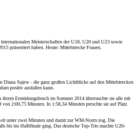
t internationalen Meisterschaften der U18, U20 und U23 sowie
15 präsentiert haben. Heute: Mittelstrecke Frauen.
 Diana Sujew - die ganz großen Lichtblicke auf den Mittelstrecken
ndum positiv ausfallen kann.
ch ihrem Ermüdungsbruch im Sommer 2014 überraschte sie alle mit
d von 2:00,75 Minuten. In 1:58,34 Minuten preschte sie auf Platz
n Zeit unter zwei Minuten und damit zur WM-Norm zog. Die
alls bis ins Halbfinale ging. Das deutsche Top-Trio machte U20-