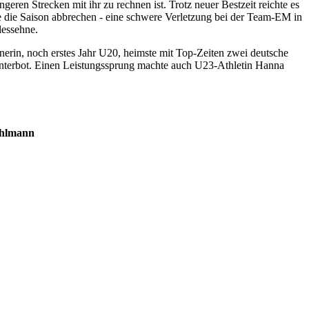
ren Strecken mit ihr zu rechnen ist. Trotz neuer Bestzeit reichte es
ie die Saison abbrechen - eine schwere Verletzung bei der Team-EM in
lessehne.
nerin, noch erstes Jahr U20, heimste mit Top-Zeiten zwei deutsche
unterbot. Einen Leistungssprung machte auch U23-Athletin Hanna
Kohlmann