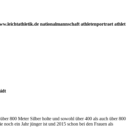
w.leichtathletik.de nationalmannschaft athletenportraet athlet
idt
über 800 Meter Silber holte und sowohl über 400 als auch über 800
 noch ein Jahr jünger ist und 2015 schon bei den Frauen als