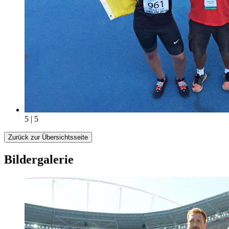
5 | 5
Zurück zur Übersichtsseite
Bildergalerie