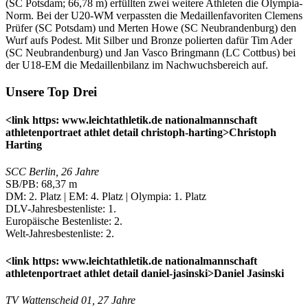
(SC Potsdam; 66,78 m) erfüllten zwei weitere Athleten die Olympia-
Norm. Bei der U20-WM verpassten die Medaillenfavoriten Clemens
Prüfer (SC Potsdam) und Merten Howe (SC Neubrandenburg) den
Wurf aufs Podest. Mit Silber und Bronze polierten dafür Tim Ader
(SC Neubrandenburg) und Jan Vasco Bringmann (LC Cottbus) bei
der U18-EM die Medaillenbilanz im Nachwuchsbereich auf.
Unsere Top Drei
<link https: www.leichtathletik.de nationalmannschaft
athletenportraet athlet detail christoph-harting>Christoph
Harting
SCC Berlin, 26 Jahre
SB/PB: 68,37 m
DM: 2. Platz | EM: 4. Platz | Olympia: 1. Platz
DLV-Jahresbestenliste: 1.
Europäische Bestenliste: 2.
Welt-Jahresbestenliste: 2.
<link https: www.leichtathletik.de nationalmannschaft
athletenportraet athlet detail daniel-jasinski>Daniel Jasinski
TV Wattenscheid 01, 27 Jahre