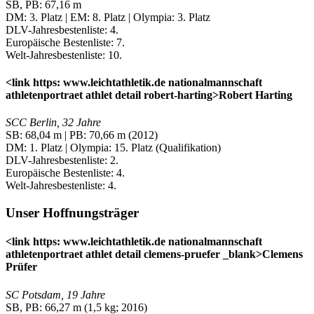
SB, PB: 67,16 m
DM: 3. Platz | EM: 8. Platz | Olympia: 3. Platz
DLV-Jahresbestenliste: 4.
Europäische Bestenliste: 7.
Welt-Jahresbestenliste: 10.
<link https: www.leichtathletik.de nationalmannschaft
athletenportraet athlet detail robert-harting>Robert Harting
SCC Berlin, 32 Jahre
SB: 68,04 m | PB: 70,66 m (2012)
DM: 1. Platz | Olympia: 15. Platz (Qualifikation)
DLV-Jahresbestenliste: 2.
Europäische Bestenliste: 4.
Welt-Jahresbestenliste: 4.
Unser Hoffnungsträger
<link https: www.leichtathletik.de nationalmannschaft
athletenportraet athlet detail clemens-pruefer _blank>Clemens
Prüfer
SC Potsdam, 19 Jahre
SB, PB: 66,27 m (1,5 kg; 2016)