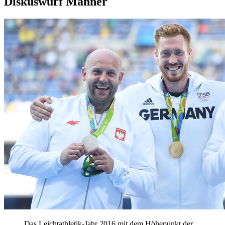
Diskuswurf Männer
Das Leichtathletik-Jahr 2016 mit dem Höhepunkt der