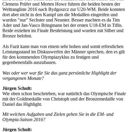
Clemens Prüfer und Merten Howe fuhren die beiden besten der
Weltrangliste 2016 nach Bydgoszcz zur U20-WM. Beide konnten
dort aber nicht in den Kampf um die Medaillen eingreifen und
wurden "nur" Sechster und Neunter. Besser machten es da Tim
Ader und Jan-Vasco Bringmann bei der ersten U18-EM in Tiflis.
Beide erzielten im Finale Bestleistung und wurden mit Silber und
Bronze belohnt.
Als Fazit kann man von einem sehr hohen und somit erfreulichen
Leistungsstand im Diskuswerfen der Männer sprechen, den es gilt
für den kommenden Olympiazyklus zu festigen und
gegenbenenfalls auszubauen.
Was oder wer war für Sie das ganz persönliche Highlight der
vergangenen Monate?
Jürgen Schult:
Wie oben schon beschrieben, war natürlich das Olympische Finale
mit der Goldmedaille von Christoph und der Bronzemedaille von
Daniel das Highlight.
Mit welchen Aufgaben und Zielen gehen Sie in die EM- und
Olympia-Saison 2016?
Jürgen Schult: