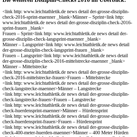
<link http: www.leichtathletik.de news detail der-grosse-disziplin-
check-2016-sprint-maenner _blank>Männer – Sprint<link http:
www.leichtathletik.de news detail der-grosse-disziplin-check-2016-
sprint-frauen _blank>
Frauen – Sprint<link http: www.leichtathletik.de news detail der-
grosse-disziplin-check-langsprint-maenner _blank>
Männer – Langsprint<link http: www.leichtathletik.de news detail
der-grosse-disziplin-check-langsprint-frauen _blank>
Frauen – Langsprint<link http: www.leichtathletik.de news detail
der-grosse-disziplin-check-2016-mittelstrecke-maenner _blank>
Männer – Mittelstrecke
<link http: www.leichtathletik.de news detail der-grosse-disziplin-
check-2016-mittelstrecke-frauen>Frauen – Mittelstrecke
<link http: www.leichtathletik.de news detail der-grosse-disziplin-
check-langstrecke-maenner>Männer – Langstrecke
<link http: www.leichtathletik.de news detail der-grosse-disziplin-
check-langstrecke-frauen>Frauen – Langstrecke
<link http: www.leichtathletik.de news detail der-grosse-disziplin-
check-huerdensprint-maenner>Männer – Hürdensprint
<link http: www.leichtathletik.de news detail der-grosse-disziplin-
check-huerdensprint-frauen>Frauen – Hürdensprint
<link http: www.leichtathletik.de news detail der-grosse-disziplin-
check-400-meter-huerden-maenner>Männer – 400 Meter Hürden