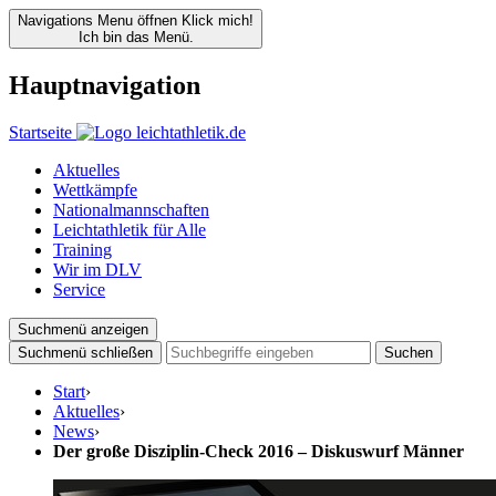
Navigations Menu öffnen
Klick mich!
Ich bin das Menü.
Hauptnavigation
Startseite
Aktuelles
Wettkämpfe
Nationalmannschaften
Leichtathletik für Alle
Training
Wir im DLV
Service
Suchmenü anzeigen
Suchmenü schließen
Suchen
Start
›
Aktuelles
›
News
›
Der große Disziplin-Check 2016 – Diskuswurf Männer