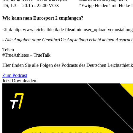
Di, 1.3.
20:15 - 22:00
VOX
"Ewige Helden" mit Heike D
Wie kann man Eurosport 2 empfangen?
<link http: www.leichtathletik.de fileadmin user_upload veranstalt
- Alle Angaben ohne Gewähr/Die Aufstellung erhebt keinen Anspruch a
Teilen
#TrueAthletes – TrueTalk
Hier finden Sie alle Folgen des Podcasts des Deutschen Leichtathleti
Zum Podcast
Jetzt Downloaden