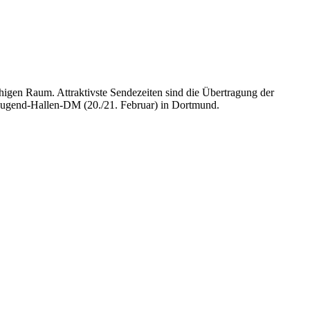
chigen Raum. Attraktivste Sendezeiten sind die Übertragung der
r Jugend-Hallen-DM (20./21. Februar) in Dortmund.