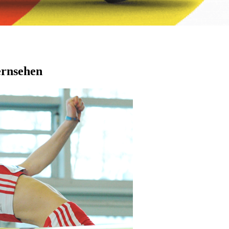
ernsehen