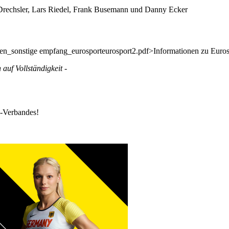
rechsler, Lars Riedel, Frank Busemann und Danny Ecker
ungen_sonstige empfang_eurosporteurosport2.pdf>Informationen zu Euro
uf Vollständigkeit -
k-Verbandes!