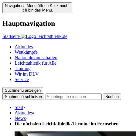
Navigations Menu öffnen
Klick mich!
Ich bin das Menü.
Hauptnavigation
Startseite
Aktuelles
Wettkämpfe
Nationalmannschaften
Leichtathletik für Alle
Training
Wir im DLV
Service
Suchmenü anzeigen
Suchmenü schließen
Suchen
Start
›
Aktuelles
›
News
›
Die nächsten Leichtathletik-Termine im Fernsehen