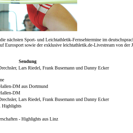
 die nächsten Sport- und Leichtathletik-Fernsehtermine im deutschspra
auf Eurosport sowie der exklusive leichtathletik.de-Livestream von de
Sendung
rechsler, Lars Riedel, Frank Busemann und Danny Ecker
eme
-Hallen-DM aus Dortmund
-Hallen-DM
rechsler, Lars Riedel, Frank Busemann und Danny Ecker
 Highlights
rschaften - Highlights aus Linz