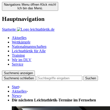
Navigations Menu öffnen
Klick mich!
Ich bin das Menü.
Hauptnavigation
Startseite
Aktuelles
Wettkämpfe
Nationalmannschaften
Leichtathletik für Alle
Training
Wir im DLV
Service
Suchmenü anzeigen
Suchmenü schließen
Suchen
Start
›
Aktuelles
›
News
›
Die nächsten Leichtathletik-Termine im Fernsehen