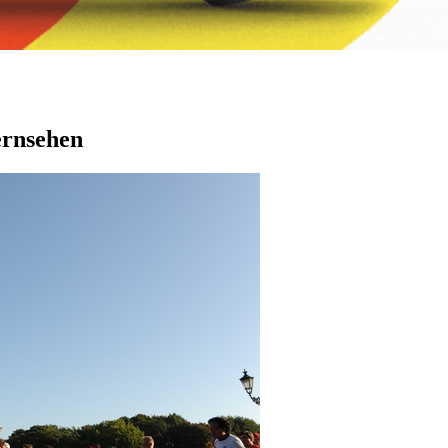
ernsehen