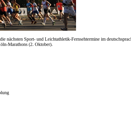
 die nächsten Sport- und Leichtathletik-Fernsehtermine im deutschspra
öln-Marathons (2. Oktober).
olung