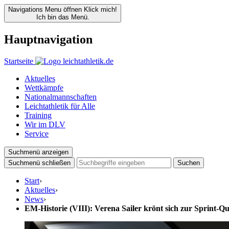
Navigations Menu öffnen
Klick mich!
Ich bin das Menü.
Hauptnavigation
Startseite
Aktuelles
Wettkämpfe
Nationalmannschaften
Leichtathletik für Alle
Training
Wir im DLV
Service
Suchmenü anzeigen
Suchmenü schließen
Suchen
Start
›
Aktuelles
›
News
›
EM-Historie (VIII): Verena Sailer krönt sich zur Sprint-Q