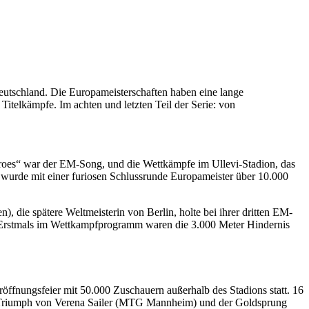
eutschland. Die Europameisterschaften haben eine lange
Titelkämpfe. Im achten und letzten Teil der Serie: von
Heroes“ war der EM-Song, und die Wettkämpfe im Ullevi-Stadion, das
 wurde mit einer furiosen Schlussrunde Europameister über 10.000
 die spätere Weltmeisterin von Berlin, holte bei ihrer dritten EM-
. Erstmals im Wettkampfprogramm waren die 3.000 Meter Hindernis
ffnungsfeier mit 50.000 Zuschauern außerhalb des Stadions statt. 16
r-Triumph von Verena Sailer (MTG Mannheim) und der Goldsprung