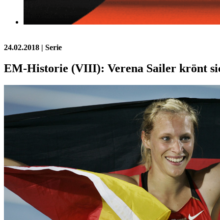
24.02.2018
| Serie
EM-Historie (VIII): Verena Sailer krönt s