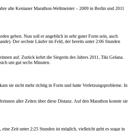
ahre alte Kenianer Marathon-Weltmeister – 2009 in Berlin und 2011
eden geben. Nun soll er angeblich in sehr guter Form sein, auch
rlande). Der sechste Läufer im Feld, der bereits unter 2:06 Stunden
rinnen auf. Zurück kehrt die Siegerin des Jahres 2011, Tiki Gelana.
 sich um gut sechs Minuten.
m sie nicht mehr richtig in Form und hatte Verletzungsprobleme. In
erinnen aller Zeiten über diese Distanz. Auf den Marathon konnte sie
ne Zeit unter 2:25 Stunden ist möglich, vielleicht geht es sogar in