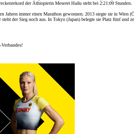
eckenrekord der Äthiopierin Meseret Hailu steht bei 2:21:09 Stunden.
nen Jahren immer einen Marathon gewonnen. 2013 siegte sie in Wien (Öste
 steht der Sieg noch aus. In Tokyo (Japan) belegte sie Platz fünf und 
k-Verbandes!