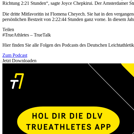
Richtung 2:21 Stunden“, sagte Joyce Chepkirui. Der Amsterdamer Str
Die dritte Mitfavoritin ist Flomena Cheyech. Sie hat in den vergange
persönlichen Bestzeit von 2:22:44 Stunden ganz vorne. In diesem Jahr
Teilen
#TrueAthletes – TrueTalk
Hier finden Sie alle Folgen des Podcasts des Deutschen Leichtathleti
Zum Podcast
Jetzt Downloaden