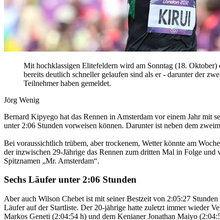
Mit hochklassigen Elitefeldern wird am Sonntag (18. Oktober) 
bereits deutlich schneller gelaufen sind als er - darunter der 
Teilnehmer haben gemeldet.
Jörg Wenig
Bernard Kipyego hat das Rennen in Amsterdam vor einem Jahr mit sei
unter 2:06 Stunden vorweisen können. Darunter ist neben dem zweim
Bei voraussichtlich trübem, aber trockenem, Wetter könnte am Woch
der inzwischen 29-Jährige das Rennen zum dritten Mal in Folge und ve
Spitznamen „Mr. Amsterdam“.
Sechs Läufer unter 2:06 Stunden
Aber auch Wilson Chebet ist mit seiner Bestzeit von 2:05:27 Stunden n
Läufer auf der Startliste. Der 20-jährige hatte zuletzt immer wieder
Markos Geneti (2:04:54 h) und dem Kenianer Jonathan Maiyo (2:04:56