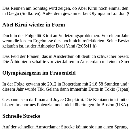
Das Rennen am Sonntag wird zeigen, ob Abel Kirui noch einmal den A
in Daegu (Südkorea). Außerdem gewann er bei Olympia in London (Gr
Abel Kirui wieder in Form
Doch in der Folge litt Kirui an Verletzungsproblemen. Vor einem Jahr
wenn die letzten Ergebnisse dies noch nicht reflektierten. Seine Bestz
gelaufen ist, ist der Äthiopier Dadi Yami (2:05:41 h).
Das Feld der Frauen, das in Amsterdam oft deutlich schwächer besetzt 
Die Äthiopierin schaffte vor vier Jahren in Amsterdam mit einem Str
Olympiasiegerin im Frauenfeld
In der Folge gewann sie 2012 in Rotterdam mit 2:18:58 Stunden und 
diesem Jahr wurde Tiki Gelana dann immerhin Dritte in Tokio (Japan
Gespannt sein darf man auf Joyce Chepkirui. Die Kenianerin ist mit e
bisher ihr enormes Potenzial noch nicht übertragen. In Boston (USA)
Schnelle Strecke
Auf der schnellen Amsterdamer Strecke könnte sie nun einen Sprung ma