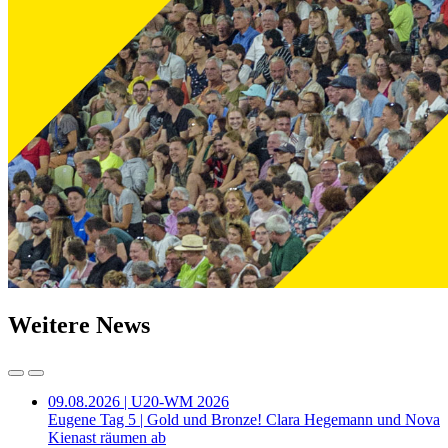
Weitere News
09.08.2026 | U20-WM 2026
Eugene Tag 5 | Gold und Bronze! Clara Hegemann und Nova
Kienast räumen ab