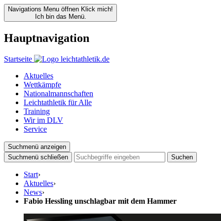
Navigations Menu öffnen
Klick mich!
Ich bin das Menü.
Hauptnavigation
Startseite
Aktuelles
Wettkämpfe
Nationalmannschaften
Leichtathletik für Alle
Training
Wir im DLV
Service
Suchmenü anzeigen
Suchmenü schließen
Suchen
Start
›
Aktuelles
›
News
›
Fabio Hessling unschlagbar mit dem Hammer