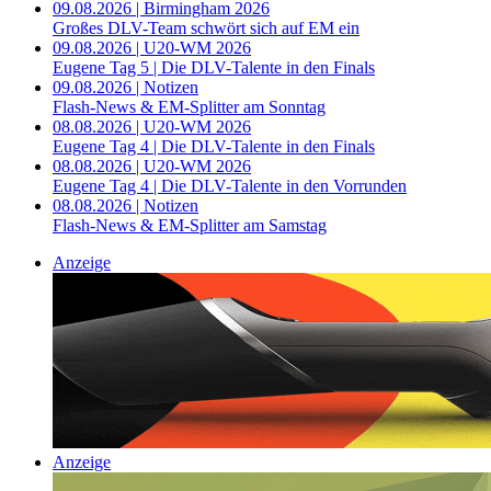
09.08.2026 | Birmingham 2026
Großes DLV-Team schwört sich auf EM ein
09.08.2026 | U20-WM 2026
Eugene Tag 5 | Die DLV-Talente in den Finals
09.08.2026 | Notizen
Flash-News & EM-Splitter am Sonntag
08.08.2026 | U20-WM 2026
Eugene Tag 4 | Die DLV-Talente in den Finals
08.08.2026 | U20-WM 2026
Eugene Tag 4 | Die DLV-Talente in den Vorrunden
08.08.2026 | Notizen
Flash-News & EM-Splitter am Samstag
Anzeige
Anzeige