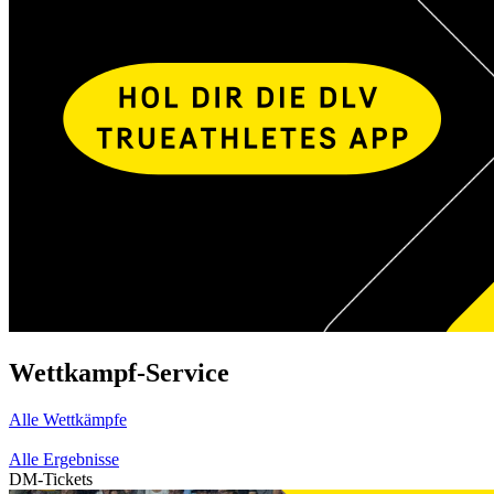
Wettkampf-Service
Alle Wettkämpfe
Alle Ergebnisse
DM-Tickets