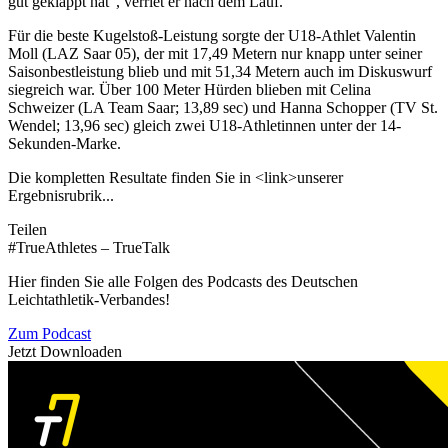
gut geklappt hat“, verriet er nach dem Lauf.
Für die beste Kugelstoß-Leistung sorgte der U18-Athlet Valentin
Moll (LAZ Saar 05), der mit 17,49 Metern nur knapp unter seiner
Saisonbestleistung blieb und mit 51,34 Metern auch im Diskuswurf
siegreich war. Über 100 Meter Hürden blieben mit Celina
Schweizer (LA Team Saar; 13,89 sec) und Hanna Schopper (TV St.
Wendel; 13,96 sec) gleich zwei U18-Athletinnen unter der 14-
Sekunden-Marke.
Die kompletten Resultate finden Sie in <link>unserer
Ergebnisrubrik...
Teilen
#TrueAthletes – TrueTalk
Hier finden Sie alle Folgen des Podcasts des Deutschen
Leichtathletik-Verbandes!
Zum Podcast
Jetzt Downloaden