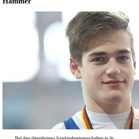
Hammer
Bei den diesjährigen Saarlandmeisterschaften in St.