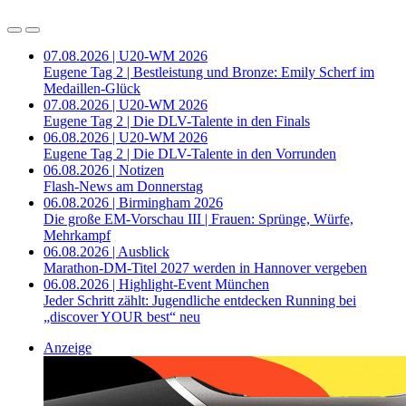
07.08.2026 | U20-WM 2026
Eugene Tag 2 | Bestleistung und Bronze: Emily Scherf im
Medaillen-Glück
07.08.2026 | U20-WM 2026
Eugene Tag 2 | Die DLV-Talente in den Finals
06.08.2026 | U20-WM 2026
Eugene Tag 2 | Die DLV-Talente in den Vorrunden
06.08.2026 | Notizen
Flash-News am Donnerstag
06.08.2026 | Birmingham 2026
Die große EM-Vorschau III | Frauen: Sprünge, Würfe,
Mehrkampf
06.08.2026 | Ausblick
Marathon-DM-Titel 2027 werden in Hannover vergeben
06.08.2026 | Highlight-Event München
Jeder Schritt zählt: Jugendliche entdecken Running bei
„discover YOUR best“ neu
Anzeige