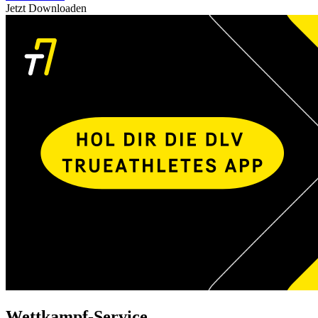
Jetzt Downloaden
Wettkampf-Service