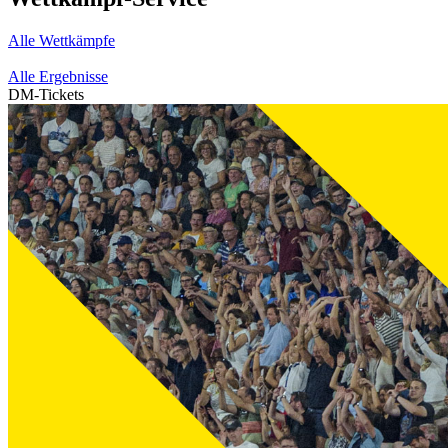
Alle Wettkämpfe
Alle Ergebnisse
DM-Tickets