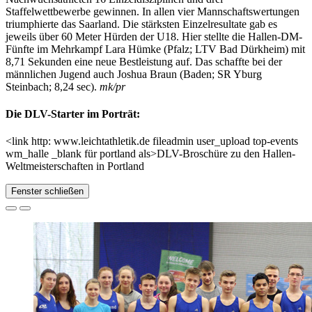
Staffelwettbewerbe gewinnen. In allen vier Mannschaftswertungen
triumphierte das Saarland. Die stärksten Einzelresultate gab es
jeweils über 60 Meter Hürden der U18. Hier stellte die Hallen-DM-
Fünfte im Mehrkampf Lara Hümke (Pfalz; LTV Bad Dürkheim) mit
8,71 Sekunden eine neue Bestleistung auf. Das schaffte bei der
männlichen Jugend auch Joshua Braun (Baden; SR Yburg
Steinbach; 8,24 sec).
mk/pr
Die DLV-Starter im Porträt:
<link http: www.leichtathletik.de fileadmin user_upload top-events
wm_halle _blank für portland als>DLV-Broschüre zu den Hallen-
Weltmeisterschaften in Portland
Fenster schließen