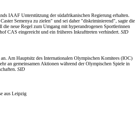
nds IAAF Unterstützung der südafrikanischen Regierung erhalten.
 Caster Semenya zu zielen" und sei daher "diskriminierend", sagte die
will die neue Regel zum Umgang mit hyperandrogenen Sportlerinnen
of CAS eingereicht und ein früheres Inkrafttreten verhindert.
SID
an. Am Hauptsitz des Internationalen Olympischen Komitees (IOC)
 "sehr an gemeinsamen Aktionen während der Olympischen Spiele in
schaften.
SID
e aus Leipzig