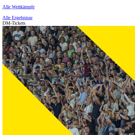
Alle Wettkämpfe
Alle Ergebnisse
DM-Tickets