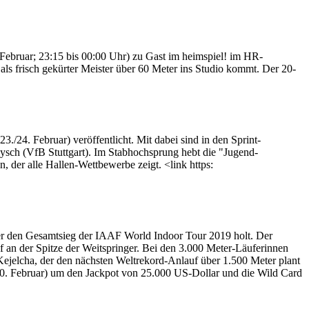
bruar; 23:15 bis 00:00 Uhr) zu Gast im heimspiel! im HR-
als frisch gekürter Meister über 60 Meter ins Studio kommt. Der 20-
/24. Februar) veröffentlicht. Mit dabei sind in den Sprint-
sch (VfB Stuttgart). Im Stabhochsprung hebt die "Jugend-
, der alle Hallen-Wettbewerbe zeigt. <link https:
er den Gesamtsieg der IAAF World Indoor Tour 2019 holt. Der
 an der Spitze der Weitspringer. Bei den 3.000 Meter-Läuferinnen
Kejelcha, der den nächsten Weltrekord-Anlauf über 1.500 Meter plant
20. Februar) um den Jackpot von 25.000 US-Dollar und die Wild Card