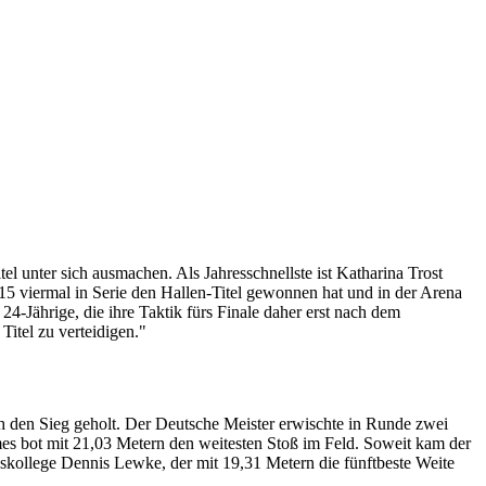
unter sich ausmachen. Als Jahresschnellste ist Katharina Trost
015 viermal in Serie den Hallen-Titel gewonnen hat und in der Arena
24-Jährige, die ihre Taktik fürs Finale daher erst nach dem
itel zu verteidigen."
den Sieg geholt. Der Deutsche Meister erwischte in Runde zwei
es bot mit 21,03 Metern den weitesten Stoß im Feld. Soweit kam der
ngskollege Dennis Lewke, der mit 19,31 Metern die fünftbeste Weite