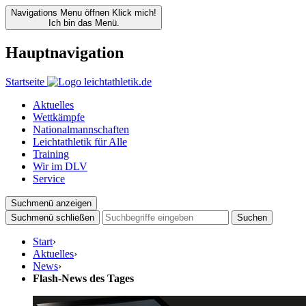
Navigations Menu öffnen
Klick mich!
Ich bin das Menü.
Hauptnavigation
Startseite
Aktuelles
Wettkämpfe
Nationalmannschaften
Leichtathletik für Alle
Training
Wir im DLV
Service
Suchmenü anzeigen
Suchmenü schließen
Suchen
Start
›
Aktuelles
›
News
›
Flash-News des Tages