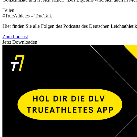
Teilen
#TrueAthletes – TrueTalk
Hier finden Sie alle Folgen des Podcasts des Deutschen Leichtathleti
Zum Podcast
Jetzt Downloaden