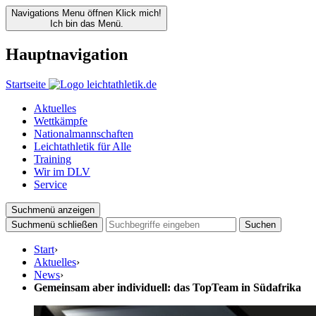
Navigations Menu öffnen
Klick mich!
Ich bin das Menü.
Hauptnavigation
Startseite
Aktuelles
Wettkämpfe
Nationalmannschaften
Leichtathletik für Alle
Training
Wir im DLV
Service
Suchmenü anzeigen
Suchmenü schließen
Suchen
Start
›
Aktuelles
›
News
›
Gemeinsam aber individuell: das TopTeam in Südafrika