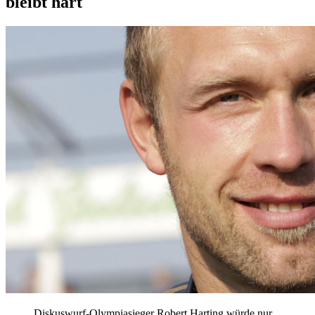
bleibt hart
Diskuswurf-Olympiasieger Robert Harting würde nur