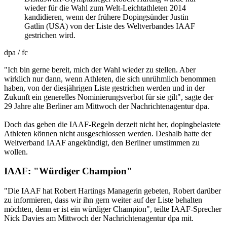
wieder für die Wahl zum Welt-Leichtathleten 2014
kandidieren, wenn der frühere Dopingsünder Justin
Gatlin (USA) von der Liste des Weltverbandes IAAF
gestrichen wird.
dpa / fc
"Ich bin gerne bereit, mich der Wahl wieder zu stellen. Aber
wirklich nur dann, wenn Athleten, die sich unrühmlich benommen
haben, von der diesjährigen Liste gestrichen werden und in der
Zukunft ein generelles Nominierungsverbot für sie gilt", sagte der
29 Jahre alte Berliner am Mittwoch der Nachrichtenagentur dpa.
Doch das geben die IAAF-Regeln derzeit nicht her, dopingbelastete
Athleten können nicht ausgeschlossen werden. Deshalb hatte der
Weltverband IAAF angekündigt, den Berliner umstimmen zu
wollen.
IAAF: "Würdiger Champion"
"Die IAAF hat Robert Hartings Managerin gebeten, Robert darüber
zu informieren, dass wir ihn gern weiter auf der Liste behalten
möchten, denn er ist ein würdiger Champion", teilte IAAF-Sprecher
Nick Davies am Mittwoch der Nachrichtenagentur dpa mit.