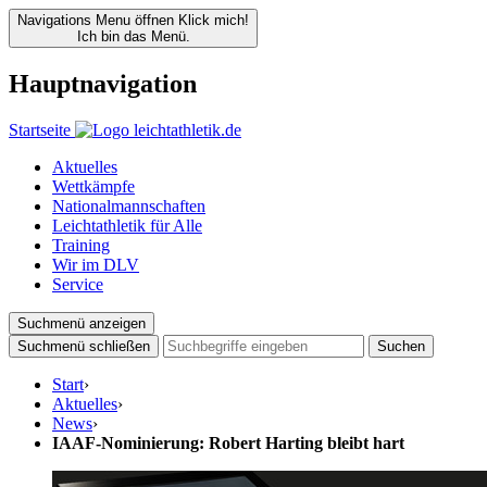
Navigations Menu öffnen
Klick mich!
Ich bin das Menü.
Hauptnavigation
Startseite
Aktuelles
Wettkämpfe
Nationalmannschaften
Leichtathletik für Alle
Training
Wir im DLV
Service
Suchmenü anzeigen
Suchmenü schließen
Suchen
Start
›
Aktuelles
›
News
›
IAAF-Nominierung: Robert Harting bleibt hart