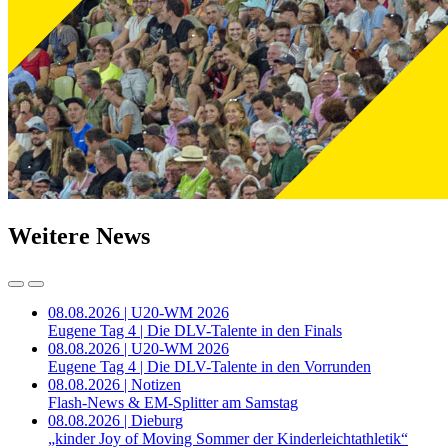
Weitere News
08.08.2026 | U20-WM 2026
Eugene Tag 4 | Die DLV-Talente in den Finals
08.08.2026 | U20-WM 2026
Eugene Tag 4 | Die DLV-Talente in den Vorrunden
08.08.2026 | Notizen
Flash-News & EM-Splitter am Samstag
08.08.2026 | Dieburg
„kinder Joy of Moving Sommer der Kinderleichtathletik“