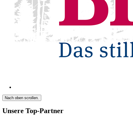
Nach oben scrollen.
Unsere Top-Partner