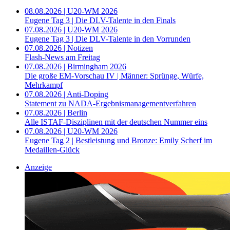
08.08.2026 | U20-WM 2026
Eugene Tag 3 | Die DLV-Talente in den Finals
07.08.2026 | U20-WM 2026
Eugene Tag 3 | Die DLV-Talente in den Vorrunden
07.08.2026 | Notizen
Flash-News am Freitag
07.08.2026 | Birmingham 2026
Die große EM-Vorschau IV | Männer: Sprünge, Würfe,
Mehrkampf
07.08.2026 | Anti-Doping
Statement zu NADA-Ergebnismanagementverfahren
07.08.2026 | Berlin
Alle ISTAF-Disziplinen mit der deutschen Nummer eins
07.08.2026 | U20-WM 2026
Eugene Tag 2 | Bestleistung und Bronze: Emily Scherf im
Medaillen-Glück
Anzeige