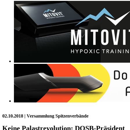
02.10.2018
| Versammlung Spitzenverbände
Keine Palastrevolution: DOSB-Präsident