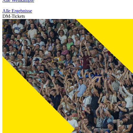
Alle Wettkämpfe
Alle Ergebnisse
DM-Tickets