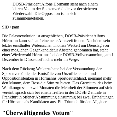
DOSB-Präsident Alfons Hörmann steht nach einem
klaren Votum der Spitzenverbände vor der sicheren
Wiederwahl. Die Opposition ist in sich
zusammengefallen.
SID / pam
Die Palastrevolution ist ausgeblieben, DOSB-Präsident Alfons
Hörmann kann sich auf eine neue Amtszeit freuen. Nachdem sein
letzter ernsthafter Widersacher Thomas Weikert am Dienstag von
einer möglichen Gegenkandidatur Abstand genommen hat, steht
einer Wiederwahl Hörmanns bei der DOSB-Vollversammlung am 1.
Dezember in Düsseldorf nichts mehr im Wege.
Nach dem Rückzug Weikerts hatte bei der Versammlung der
Spitzenverbände, der Brutstätte von Unzufriedenheit und
Oppositionsdenken in Hörmanns Sportdeutschland, niemand mehr
den Mumm, dem Boss die Stirn zu bieten. Das Gremium, das beim
Wahlkongress in zwei Monaten die Mehrheit der Stimmen auf sich
vereint, sprach sich bei einem Treffen in der DOSB-Zentrale in
Frankfurt in offener Abstimmung einstimmig bei zwei Enthaltungen
für Hörmann als Kandidaten aus. Ein Triumph für den Allgäuer.
"Überwältigendes Votum"