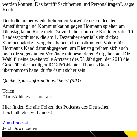
werden können. Das betrifft Sachthemen und Personalfragen", sagte
Koch.
Doch die immer wiederkehrenden Vorwürfe der schlechten
Amtsführung und Kommunikation gegen Hörmann spielten am
Dienstag keine Rolle mehr. Zuvor hatte schon die Konferenz der 16
Landessportbünde, die am 1. Dezember ebenfalls ein dickes
Stimmenpaket zu vergeben haben, ein einstimmiges Votum für
Hörmanns Kandidatur abgegeben, am Dienstag reihten sich auch
noch die sogenannten Verbände mit besonderen Aufgaben an. Die
Wahl für eine zweite volle Amtszeit des 58-Jährigen, der 2013 die
Geschäfte des heutigen IOC-Präsidenten Thomas Bach
übernommen hatte, dürfte damit sicher sein.
Quelle: Sport-Informations-Dienst (SID)
Teilen
#TrueAthletes – TrueTalk
Hier finden Sie alle Folgen des Podcasts des Deutschen
Leichtathletik-Verbandes!
Zum Podcast
Jetzt Downloaden